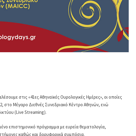
έσουμε στις «41ες Αθηναϊκές Ουρολογικές Ημέρες», οι οποίες
2, στο Μέγαρο Διεθνές Συνεδριακό Κέντρο Αθηνών, ενώ
κτύου (Live Streaming).
ένο επιστημονικό πρόγραμμα με ευρεία θεματολογία,
στήμονες καθώς και δορυφορικά συμπόσια.