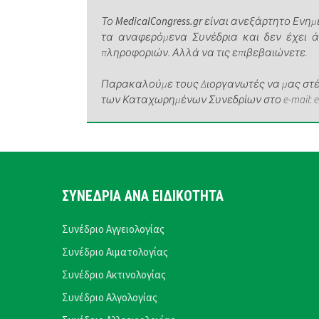
Το
MedicalCongress.gr
είναι ανεξάρτητο Ενημε
τα αναφερόμενα Συνέδρια και δεν έχει 
πληροφοριών. Αλλά να τις επιβεβαιώνετε.
Παρακαλούμε τους Διοργανωτές να μας στέλ
των Καταχωρημένων Συνεδρίων στο e-mail: elen
ΣΥΝΕΔΡΙΑ ΑΝΑ ΕΙΔΙΚΟΤΗΤΑ
Συνέδριο Αγγειολογίας
Συνέδριο Αιματολογίας
Συνέδριο Ακτινολογίας
Συνέδριο Αλγολογίας