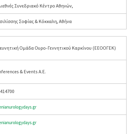
ιεθνές Συνεδριακό Κέντρο Αθηνών,
σιλίσσης Σοφίας & Κόκκαλη, Αθήνα
ρευνητική Ομάδα Ουρο-Γεννητικού Καρκίνου (ΕΕΟΟΓΕΚ)
ferences & Events Α.Ε.
7414700
nianurologydays.gr
nianurologydays.gr