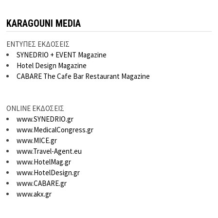
KARAGOUNI MEDIA
ΕΝΤΥΠΕΣ ΕΚΔΟΣΕΙΣ
SYNEDRIO + EVENT Magazine
Hotel Design Magazine
CABARE The Cafe Bar Restaurant Magazine
ONLINE ΕΚΔΟΣΕΙΣ
www.SYNEDRIO.gr
www.MedicalCongress.gr
www.MICE.gr
www.Travel-Agent.eu
www.HotelMag.gr
www.HotelDesign.gr
www.CABARE.gr
www.akx.gr