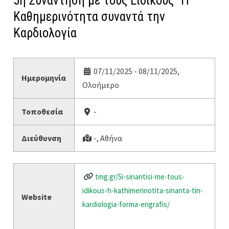
5η Συνάντηση με τους Ειδικούς “Η
Καθημερινότητα συναντά την
Καρδιολογία
07/11/2025 - 08/11/2025,
Ημερομηνία
Ολοήμερο
Τοποθεσία
-
Διεύθυνση
-, Αθήνα
tmg.gr/5i-sinantisi-me-tous-
idikous-h-kathimerinotita-sinanta-tin-
Website
kardiologia-forma-engrafis/