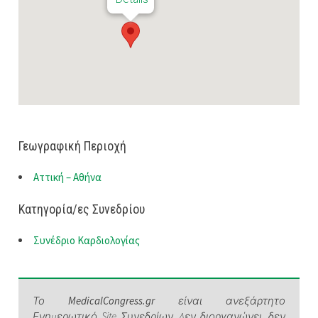
Γεωγραφική Περιοχή
Αττική – Αθήνα
Κατηγορία/ες Συνεδρίου
Συνέδριο Καρδιολογίας
Το
MedicalCongress.gr
είναι ανεξάρτητο
Ενημερωτικό Site Συνεδρίων. Δεν διοργανώνει, δεν