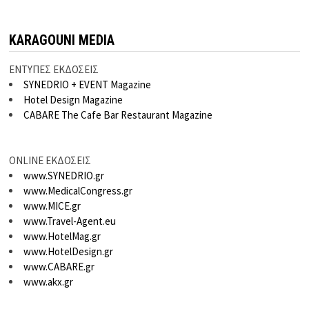
KARAGOUNI MEDIA
ΕΝΤΥΠΕΣ ΕΚΔΟΣΕΙΣ
SYNEDRIO + EVENT Magazine
Hotel Design Magazine
CABARE The Cafe Bar Restaurant Magazine
ONLINE ΕΚΔΟΣΕΙΣ
www.SYNEDRIO.gr
www.MedicalCongress.gr
www.MICE.gr
www.Travel-Agent.eu
www.HotelMag.gr
www.HotelDesign.gr
www.CABARE.gr
www.akx.gr