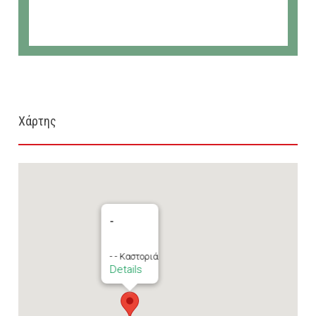
Χάρτης
-
- - Καστοριά
Details