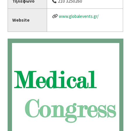
Τηλέφωνο
210 3250260
www.globalevents.gr/
Website