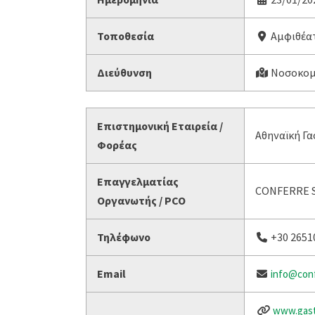
Τοποθεσία
Αμφιθέα
Διεύθυνση
Νοσοκομε
Επιστημονική Εταιρεία /
Αθηναϊκή Γα
Φορέας
Επαγγελματίας
CONFERRE 
Οργανωτής / PCO
Τηλέφωνο
+30 2651
Email
info@conf
www.gast