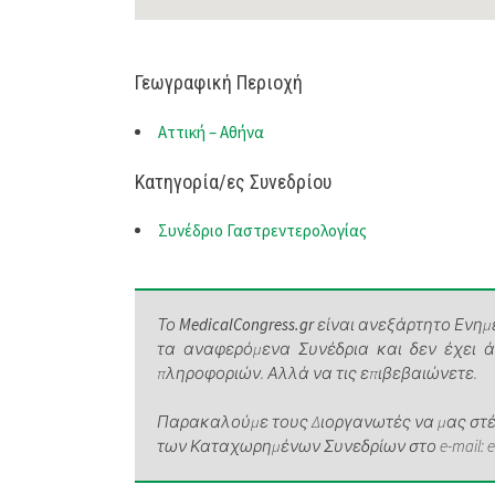
Γεωγραφική Περιοχή
Αττική – Αθήνα
Κατηγορία/ες Συνεδρίου
Συνέδριο Γαστρεντερολογίας
Το
MedicalCongress.gr
είναι ανεξάρτητο Ενημε
τα αναφερόμενα Συνέδρια και δεν έχει 
πληροφοριών. Αλλά να τις επιβεβαιώνετε.
Παρακαλούμε τους Διοργανωτές να μας στέλ
των Καταχωρημένων Συνεδρίων στο e-mail: elen