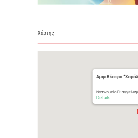
Χάρτης
Αμφιθέατρο “Χαρά
Νοσοκομείο Ευαγγελισμ
Details