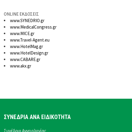
ONLINE ΕΚΔΟΣΕΙΣ
www.SYNEDRIO.gr
www.MedicalCongress.gr
www.MICE.gr
www.Travel-Agent.eu
www.HotelMag.gr
www.HotelDesign.gr
www.CABARE.gr
www.akx.gr
ΣΥΝΕΔΡΙΑ ΑΝΑ ΕΙΔΙΚΟΤΗΤΑ
Συνέδριο Αγγειολογίας