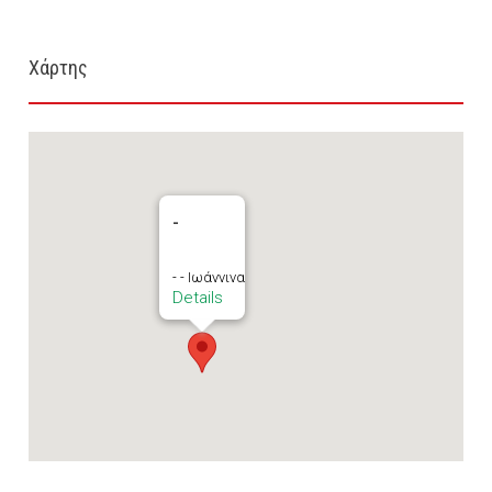
Χάρτης
-
- - Ιωάννινα
Details