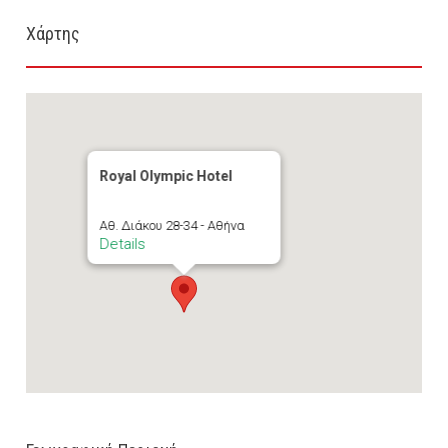
Χάρτης
Royal Olympic Hotel
Αθ. Διάκου 28-34 - Αθήνα
Details