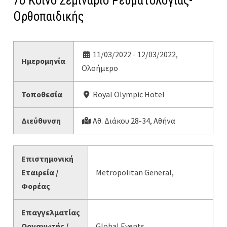
7o Κοινό Σεμινάριο Ρευματολογίας-
Ορθοπαιδικής
11/03/2022 - 12/03/2022,
Ημερομηνία
Ολοήμερο
Τοποθεσία
Royal Olympic Hotel
Διεύθυνση
Αθ. Διάκου 28-34, Αθήνα
Επιστημονική
Εταιρεία /
Metropolitan General,
Φορέας
Επαγγελματίας
Οργανωτής /
Global Events