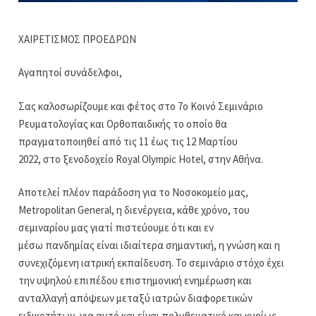
ΧΑΙΡΕΤΙΣΜΟΣ ΠΡΟΕΔΡΩΝ
Αγαπητοί συνάδελφοι,
Σας καλοσωρίζουμε και φέτος στο 7ο Κοινό Σεμινάριο
Ρευματολογίας και Ορθοπαιδικής το οποίο θα
πραγματοποιηθεί από τις 11 έως τις 12 Μαρτίου
2022, στο ξενοδοχείο Royal Olympic Hotel, στην Αθήνα.
Αποτελεί πλέον παράδοση για το Νοσοκομείο μας,
Μetropolitan General, η διενέργεια, κάθε χρόνο, του
σεμιναρίου μας γιατί πιστεύουμε ότι και εν
μέσω πανδημίας είναι ιδιαίτερα σημαντική, η γνώση και η
συνεχιζόμενη ιατρική εκπαίδευση. Το σεμινάριο στόχο έχει
την υψηλού επιπέδου επιστημονική ενημέρωση και
ανταλλαγή απόψεων μεταξύ ιατρών διαφορετικών
ειδικοτήτων, για αυτό και είναι πολυθεματικό και κυρίως