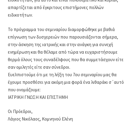
απαρτίζεται από έγκριτους επιστήμονες πολλών
ειδικοτήτων.
Το πρόγραμμα του σεμιναρίου διαμορφώθηκε με βαθιά
επίγνωση των δυσχερειών που παρουσιάζονται σήμερα,
στην άσκηση της ιατρικής και στην ανάγκη για συνεχή
ενημέρωση και θα θέλαμε από τώρα να ευχαριστήσουμε
θερμά όλους τους συναδέλφους που θα συμμετάσχουν είτε
σαν ομιλητές είτε σαν σύνεδροι.
Ευελπιστούμε ότι με τη λήξη του 7ου σεμιναρίου μας θα
έχουμε προσθέσει για ακόμη μια φορά ένα λιθαράκι σ΄αυτό
που ονομάζουμε:
ΙΑΤΡΙΚΗ ΓΝΩΣΗ ΚΑΙ ΕΠΙΣΤΗΜΗ
Οι Πρόεδροι,
Λάγιος Νικόλαος, Κομνηνού Ελένη