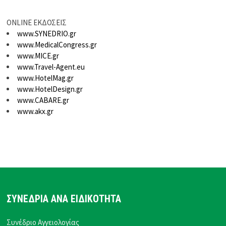
ONLINE ΕΚΔΟΣΕΙΣ
www.SYNEDRIO.gr
www.MedicalCongress.gr
www.MICE.gr
www.Travel-Agent.eu
www.HotelMag.gr
www.HotelDesign.gr
www.CABARE.gr
www.akx.gr
ΣΥΝΕΔΡΙΑ ΑΝΑ ΕΙΔΙΚΟΤΗΤΑ
Συνέδριο Αγγειολογίας