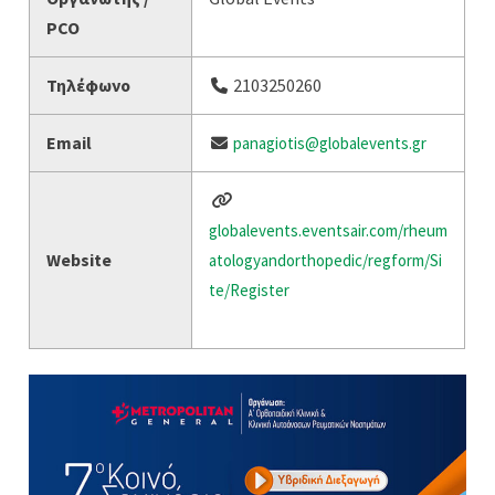
PCO
Τηλέφωνο
2103250260
Email
panagiotis@globalevents.gr
globalevents.eventsair.com/rheum
Website
atologyandorthopedic/regform/Si
te/Register