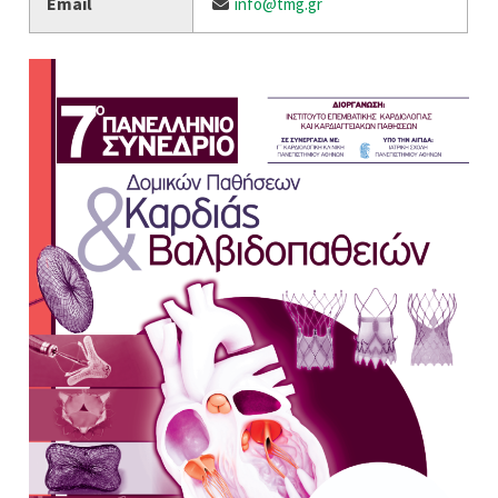
Email
info@tmg.gr