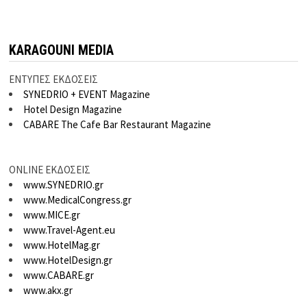
KARAGOUNI MEDIA
ΕΝΤΥΠΕΣ ΕΚΔΟΣΕΙΣ
SYNEDRIO + EVENT Magazine
Hotel Design Magazine
CABARE The Cafe Bar Restaurant Magazine
ONLINE ΕΚΔΟΣΕΙΣ
www.SYNEDRIO.gr
www.MedicalCongress.gr
www.MICE.gr
www.Travel-Agent.eu
www.HotelMag.gr
www.HotelDesign.gr
www.CABARE.gr
www.akx.gr