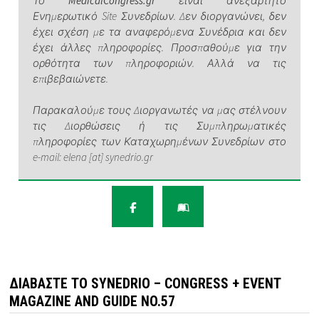
Το
MedicalCongress.gr
είναι ανεξάρτητο
Ενημερωτικό Site Συνεδρίων. Δεν διοργανώνει, δεν
έχει σχέση με τα αναφερόμενα Συνέδρια και δεν
έχει άλλες πληροφορίες. Προσπαθούμε για την
ορθότητα των πληροφοριών. Αλλά να τις
επιβεβαιώνετε.
Παρακαλούμε τους Διοργανωτές να μας στέλνουν
τις Διορθώσεις ή τις Συμπληρωματικές
πληροφορίες των Καταχωρημένων Συνεδρίων στο
e-mail: elena [at] synedrio.gr
ΔΙΑΒΆΣΤΕ ΤΟ SYNEDRIO – CONGRESS + EVENT
MAGAZINE AND GUIDE NO.57