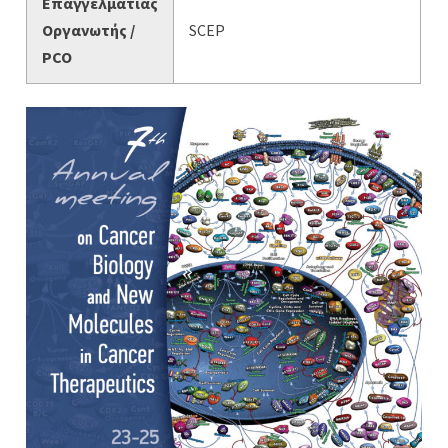
Επαγγελματίας
Οργανωτής /
SCEP
PCO