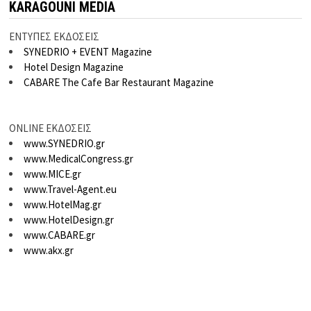
KARAGOUNI MEDIA
ΕΝΤΥΠΕΣ ΕΚΔΟΣΕΙΣ
SYNEDRIO + EVENT Magazine
Hotel Design Magazine
CABARE The Cafe Bar Restaurant Magazine
ONLINE ΕΚΔΟΣΕΙΣ
www.SYNEDRIO.gr
www.MedicalCongress.gr
www.MICE.gr
www.Travel-Agent.eu
www.HotelMag.gr
www.HotelDesign.gr
www.CABARE.gr
www.akx.gr