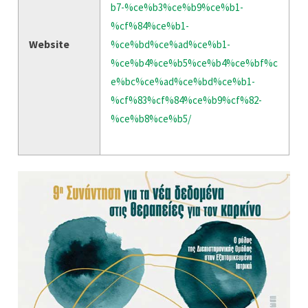
b7-%ce%b3%ce%b9%ce%b1-
%cf%84%ce%b1-
Website
%ce%bd%ce%ad%ce%b1-
%ce%b4%ce%b5%ce%b4%ce%bf%c
e%bc%ce%ad%ce%bd%ce%b1-
%cf%83%cf%84%ce%b9%cf%82-
%ce%b8%ce%b5/