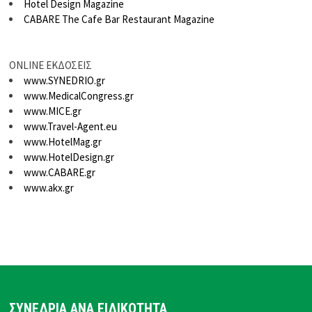
Hotel Design Magazine
CABARE The Cafe Bar Restaurant Magazine
ONLINE ΕΚΔΟΣΕΙΣ
www.SYNEDRIO.gr
www.MedicalCongress.gr
www.MICE.gr
www.Travel-Agent.eu
www.HotelMag.gr
www.HotelDesign.gr
www.CABARE.gr
www.akx.gr
ΣΥΝΕΔΡΙΑ ΑΝΑ ΕΙΔΙΚΟΤΗΤΑ