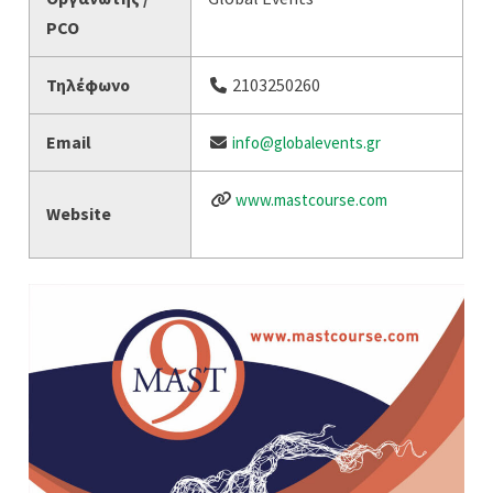
PCO
Τηλέφωνο
2103250260
Email
info@globalevents.gr
www.mastcourse.com
Website