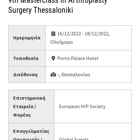
9th Masterclass in Arthroplasty
Surgery Thessaloniki
16/12/2022 - 18/12/2022,
Ημερομηνία
Ολοήμερο
Τοποθεσία
Porto Palace Hotel
Διεύθυνση
-, Θεσσαλονίκη
Επιστημονική
Εταιρεία /
European HIP Society
Φορέας
Επαγγελματίας
Οργανωτής /
Global Events