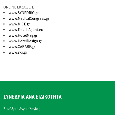
ONLINE ΕΚΔΟΣΕΙΣ
www.SYNEDRIO.gr
www.MedicalCongress.gr
www.MICE.gr
www.Travel-Agent.eu
www.HotelMag.gr
www.HotelDesign.gr
www.CABARE.gr
www.akx.gr
ΣΥΝΕΔΡΙΑ ΑΝΑ ΕΙΔΙΚΟΤΗΤΑ
Συνέδριο Αγγειολογίας