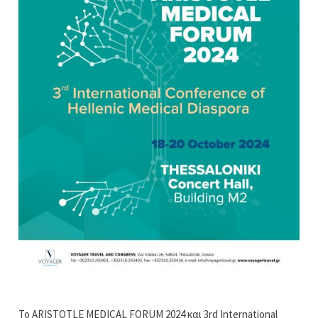
Το ARISTOTLE MEDICAL FORUM 2024 και 3rd International