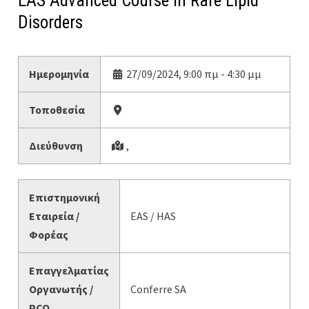
EAS Advanced Course in Rare Lipid
Disorders
Ημερομηνία
27/09/2024, 9:00 πμ - 4:30 μμ
Τοποθεσία
Διεύθυνση
,
Επιστημονική
Εταιρεία /
EAS / HAS
Φορέας
Επαγγελματίας
Οργανωτής /
Conferre SA
PCO