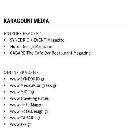
KARAGOUNI MEDIA
ΕΝΤΥΠΕΣ ΕΚΔΟΣΕΙΣ
SYNEDRIO + EVENT Magazine
Hotel Design Magazine
CABARE The Cafe Bar Restaurant Magazine
ONLINE ΕΚΔΟΣΕΙΣ
www.SYNEDRIO.gr
www.MedicalCongress.gr
www.MICE.gr
www.Travel-Agent.eu
www.HotelMag.gr
www.HotelDesign.gr
www.CABARE.gr
www.akx.gr