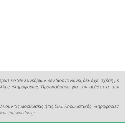
ρωτικό Site Συνεδρίων. Δεν διοργανώνει, δεν έχει σχέση με
άλλες πληροφορίες. Προσπαθούμε για την ορθότητα των
νουν τις Διορθώσεις ή τις Συμπληρωματικές πληροφορίες
a [at] synedrio.gr