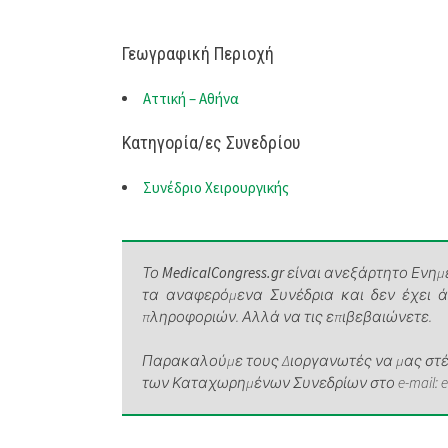
Γεωγραφική Περιοχή
Αττική – Αθήνα
Κατηγορία/ες Συνεδρίου
Συνέδριο Χειρουργικής
Το
MedicalCongress.gr
είναι ανεξάρτητο Ενημε
τα αναφερόμενα Συνέδρια και δεν έχει 
πληροφοριών. Αλλά να τις επιβεβαιώνετε.
Παρακαλούμε τους Διοργανωτές να μας στέλ
των Καταχωρημένων Συνεδρίων στο e-mail: elen