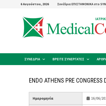
Skip
6 Αυγούστου, 2026
Συνέδρια ΕΠΙΣΤΗΜΟΝΙΚΑ στο SYN
to
content
ΣΥΝΕΔΡΙΑ
ΒΡΕΙΤΕ ΣΥΝΕΡΓΑΤΕΣ
ΑΡΘΡ
ENDO ATHENS PRE CONGRESS 
Ημερομηνία
16/06/202