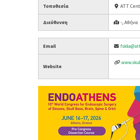
Τοποθεσία
ATT Cent
Διεύθυνση
-, Αθήνα
Email
fsklia@at
www.skul
Website