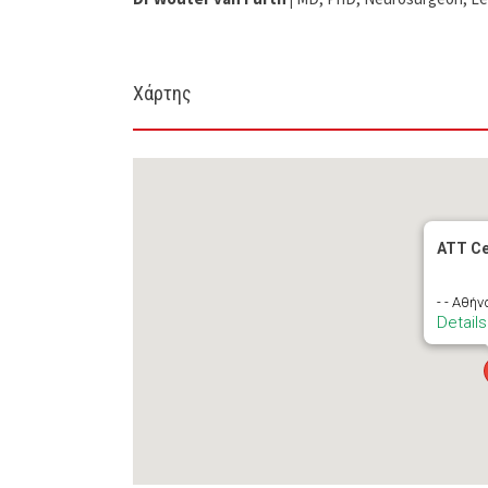
Χάρτης
ATT Ce
- - Αθήν
Details