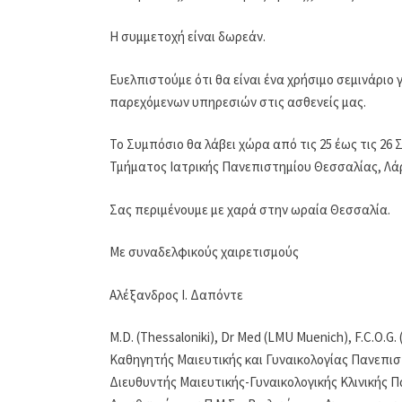
Η συμμετοχή είναι δωρεάν.
Ευελπιστούμε ότι θα είναι ένα χρήσιμο σεμινάριο
παρεχόμενων υπηρεσιών στις ασθενείς μας.
Το Συμπόσιο θα λάβει χώρα από τις 25 έως τις 26
Τμήματος Ιατρικής Πανεπιστημίου Θεσσαλίας, Λά
Σας περιμένουμε με χαρά στην ωραία Θεσσαλία.
Με συναδελφικούς χαιρετισμούς
Αλέξανδρος Ι. Δαπόντε
M.D. (Thessaloniki), Dr Med (LMU Muenich), F.C.O.G. 
Καθηγητής Μαιευτικής και Γυναικολογίας Πανεπι
Διευθυντής Μαιευτικής-Γυναικολογικής Κλινικής 