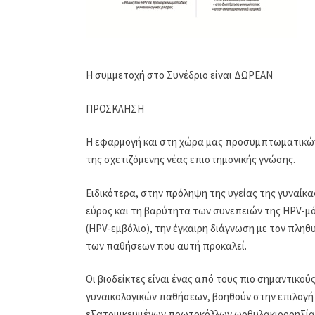
Η συμμετοχή στο Συνέδριο είναι ΔΩΡΕΑΝ
ΠΡΟΣΚΛΗΣΗ
Η εφαρμογή και στη χώρα μας προσυμπτωματικών 
της σχετιζόμενης νέας επιστημονικής γνώσης.
Ειδικότερα, στην πρόληψη της υγείας της γυναίκ
εύρος και τη βαρύτητα των συνεπειών της HPV-μ
(HPV-εμβόλιο), την έγκαιρη διάγνωση με τον πληθ
των παθήσεων που αυτή προκαλεί.
Οι βιοδείκτες είναι ένας από τους πιο σημαντικού
γυναικολογικών παθήσεων, βοηθούν στην επιλογή
εξατομικευμένων πρωτοκόλλων ωοθυλακιορρηξίας 