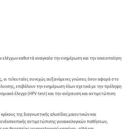
ελέγχων καθιστά αναγκαία την ενημέρωση και την οικειοποίηση
ας, οι τελευταίες συνεχώς αυξανόμενες γνώσεις όσον αφορά στο
όλυνσης, επιβάλουν την ενημέρωση όλων σχετικά με την πρόληψη
υσμιακό έλεγχο (HPV-test) και την ανίχνευση και αντιμετώπιση
ς κρίκους της διαγνωστικής αλυσίδας μαιευτικών και
 ενδοσκοπικής αντιμετώπισης γυναικολογικών παθήσεων,
και θεραπείας γυναικολογικού καρκίνου, αλλά και