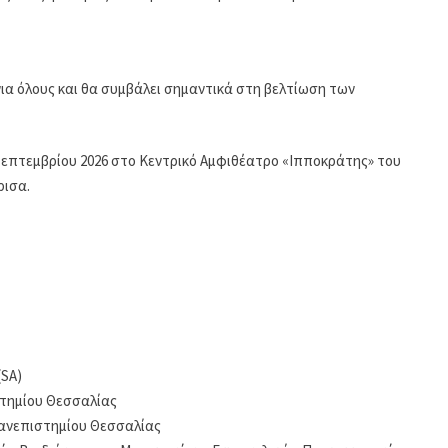
 για όλους και θα συμβάλει σημαντικά στη βελτίωση των
 Σεπτεμβρίου 2026 στο Κεντρικό Αμφιθέατρο «Ιπποκράτης» του
ρισα.
(SA)
στημίου Θεσσαλίας
Πανεπιστημίου Θεσσαλίας