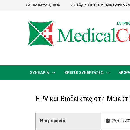
Skip
7 Αυγούστου, 2026
Συνέδρια ΕΠΙΣΤΗΜΟΝΙΚΑ στο SYN
to
content
ΣΥΝΕΔΡΙΑ
ΒΡΕΙΤΕ ΣΥΝΕΡΓΑΤΕΣ
ΑΡΘΡ
HPV και Βιοδείκτες στη Μαιευτι
Ημερομηνία
25/09/202