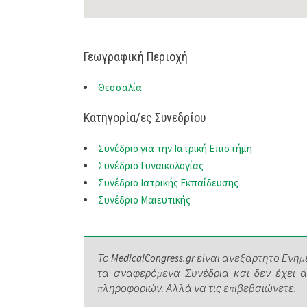
Γεωγραφική Περιοχή
Θεσσαλία
Κατηγορία/ες Συνεδρίου
Συνέδριο για την Ιατρική Επιστήμη
Συνέδριο Γυναικολογίας
Συνέδριο Ιατρικής Εκπαίδευσης
Συνέδριο Μαιευτικής
Το
MedicalCongress.gr
είναι ανεξάρτητο Ενημε
τα αναφερόμενα Συνέδρια και δεν έχει 
πληροφοριών. Αλλά να τις επιβεβαιώνετε.