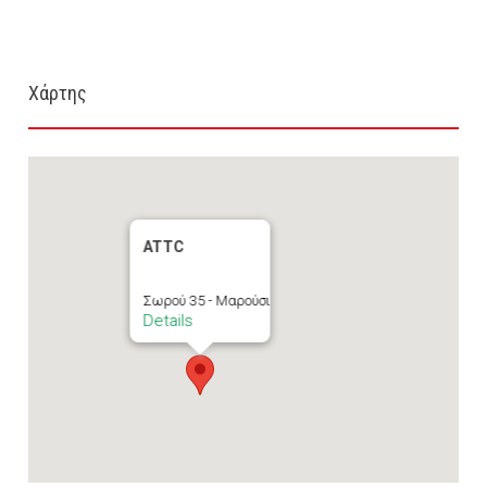
Χάρτης
ATTC
Σωρού 35 - Μαρούσι
Details