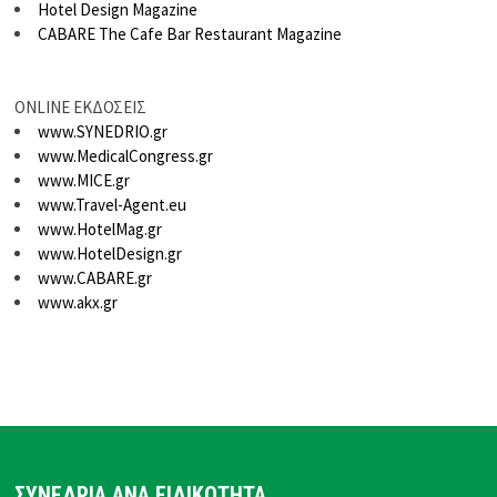
Hotel Design Magazine
CABARE The Cafe Bar Restaurant Magazine
ONLINE ΕΚΔΟΣΕΙΣ
www.SYNEDRIO.gr
www.MedicalCongress.gr
www.MICE.gr
www.Travel-Agent.eu
www.HotelMag.gr
www.HotelDesign.gr
www.CABARE.gr
www.akx.gr
ΣΥΝΕΔΡΙΑ ΑΝΑ ΕΙΔΙΚΟΤΗΤΑ