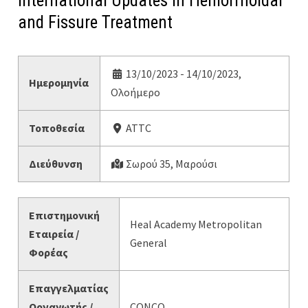
International Updates in Hemorrhoidal
and Fissure Treatment
13/10/2023 - 14/10/2023,
Ημερομηνία
Ολοήμερο
Τοποθεσία
ATTC
Διεύθυνση
Σωρού 35, Μαρούσι
Επιστημονική
Heal Academy Metropolitan
Εταιρεία /
General
Φορέας
Επαγγελματίας
Οργανωτής /
CONCO