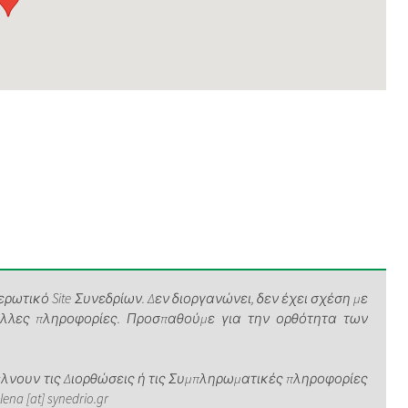
ρωτικό Site Συνεδρίων. Δεν διοργανώνει, δεν έχει σχέση με
άλλες πληροφορίες. Προσπαθούμε για την ορθότητα των
νουν τις Διορθώσεις ή τις Συμπληρωματικές πληροφορίες
a [at] synedrio.gr