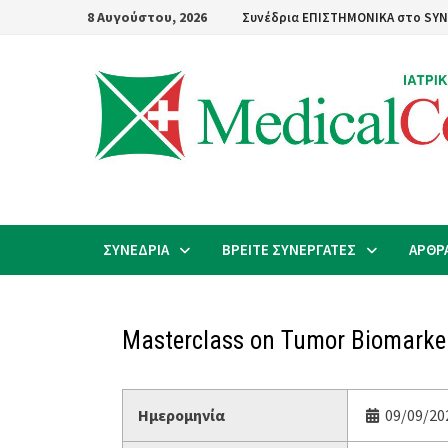
Skip
8 Αυγούστου, 2026
Συνέδρια ΕΠΙΣΤΗΜΟΝΙΚΑ στο SYN
to
content
ΣΥΝΕΔΡΙΑ
ΒΡΕΙΤΕ ΣΥΝΕΡΓΑΤΕΣ
ΑΡΘΡ
Masterclass on Tumor Biomarke
Ημερομηνία
09/09/20