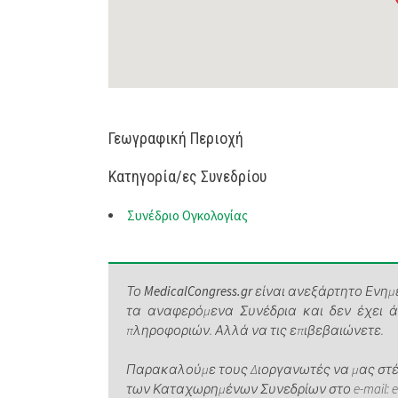
Γεωγραφική Περιοχή
Κατηγορία/ες Συνεδρίου
Συνέδριο Ογκολογίας
Το
MedicalCongress.gr
είναι ανεξάρτητο Ενημε
τα αναφερόμενα Συνέδρια και δεν έχει 
πληροφοριών. Αλλά να τις επιβεβαιώνετε.
Παρακαλούμε τους Διοργανωτές να μας στέλ
των Καταχωρημένων Συνεδρίων στο e-mail: elen