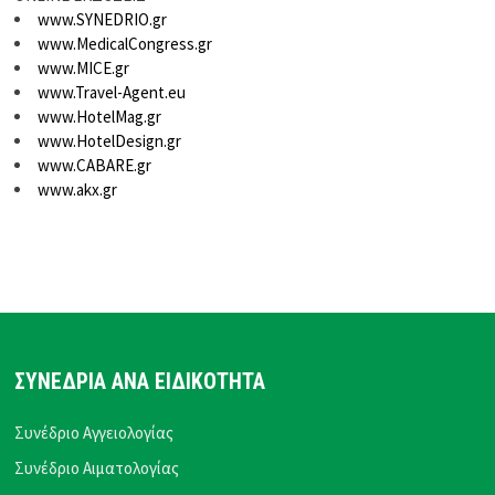
www.SYNEDRIO.gr
www.MedicalCongress.gr
www.MICE.gr
www.Travel-Agent.eu
www.HotelMag.gr
www.HotelDesign.gr
www.CABARE.gr
www.akx.gr
ΣΥΝΕΔΡΙΑ ΑΝΑ ΕΙΔΙΚΟΤΗΤΑ
Συνέδριο Αγγειολογίας
Συνέδριο Αιματολογίας