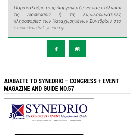
Παρακαλούμε τους Διοργανωτές να μας στέλνουν
τις Διορθώσεις ή τις Συμπληρωματικές
πληροφορίες των Καταχωρημένων Συνεδρίων στο
e-mail: elena [at] synedrio.gr
ΔΙΑΒΆΣΤΕ ΤΟ SYNEDRIO – CONGRESS + EVENT
MAGAZINE AND GUIDE NO.57