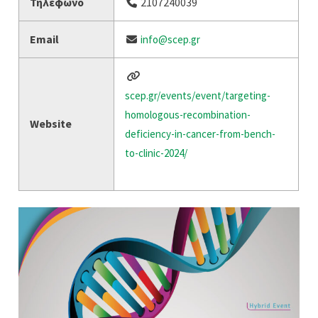
Τηλέφωνο
2107240039
Email
info@scep.gr
scep.gr/events/event/targeting-
homologous-recombination-
Website
deficiency-in-cancer-from-bench-
to-clinic-2024/