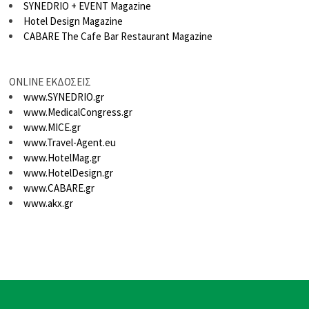
SYNEDRIO + EVENT Magazine
Hotel Design Magazine
CABARE The Cafe Bar Restaurant Magazine
ONLINE ΕΚΔΟΣΕΙΣ
www.SYNEDRIO.gr
www.MedicalCongress.gr
www.MICE.gr
www.Travel-Agent.eu
www.HotelMag.gr
www.HotelDesign.gr
www.CABARE.gr
www.akx.gr