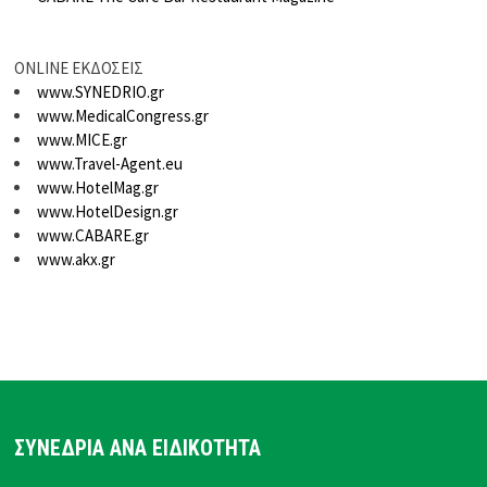
ONLINE ΕΚΔΟΣΕΙΣ
www.SYNEDRIO.gr
www.MedicalCongress.gr
www.MICE.gr
www.Travel-Agent.eu
www.HotelMag.gr
www.HotelDesign.gr
www.CABARE.gr
www.akx.gr
ΣΥΝΕΔΡΙΑ ΑΝΑ ΕΙΔΙΚΟΤΗΤΑ