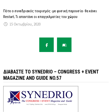
Πότε ο συνεδριακός τουρισμός -με φυσική παρουσία- θα κάνει
Restart; Τι απαντάνε οι επαγγελματίες του χώρου
15 Οκτωβρίου, 2020
ΔΙΑΒΆΣΤΕ ΤΟ SYNEDRIO – CONGRESS + EVENT
MAGAZINE AND GUIDE NO.57