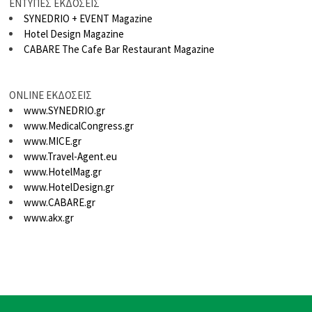
ΕΝΤΥΠΕΣ ΕΚΔΟΣΕΙΣ
SYNEDRIO + EVENT Magazine
Hotel Design Magazine
CABARE The Cafe Bar Restaurant Magazine
ONLINE ΕΚΔΟΣΕΙΣ
www.SYNEDRIO.gr
www.MedicalCongress.gr
www.MICE.gr
www.Travel-Agent.eu
www.HotelMag.gr
www.HotelDesign.gr
www.CABARE.gr
www.akx.gr