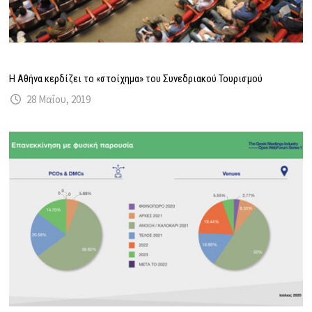
Η Αθήνα κερδίζει το «στοίχημα» του Συνεδριακού Τουρισμού
28 Μαΐου, 2019