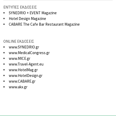
ΕΝΤΥΠΕΣ ΕΚΔΟΣΕΙΣ
SYNEDRIO + EVENT Magazine
Hotel Design Magazine
CABARE The Cafe Bar Restaurant Magazine
ONLINE ΕΚΔΟΣΕΙΣ
www.SYNEDRIO.gr
www.MedicalCongress.gr
www.MICE.gr
www.Travel-Agent.eu
www.HotelMag.gr
www.HotelDesign.gr
www.CABARE.gr
www.akx.gr