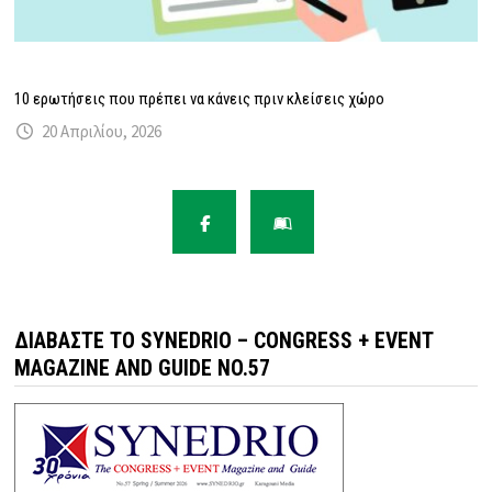
10 ερωτήσεις που πρέπει να κάνεις πριν κλείσεις χώρο
20 Απριλίου, 2026
ΔΙΑΒΆΣΤΕ ΤΟ SYNEDRIO – CONGRESS + EVENT
MAGAZINE AND GUIDE NO.57