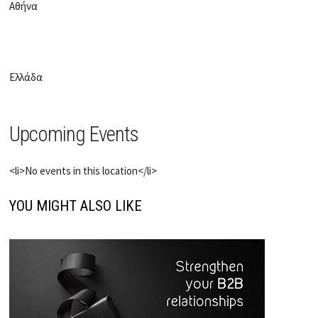
Αθήνα
Ελλάδα
Upcoming Events
<li>No events in this location</li>
YOU MIGHT ALSO LIKE