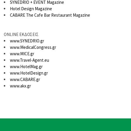
SYNEDRIO + EVENT Magazine
Hotel Design Magazine
CABARE The Cafe Bar Restaurant Magazine
ONLINE ΕΚΔΟΣΕΙΣ
www.SYNEDRIO.gr
www.MedicalCongress.gr
www.MICE.gr
www.Travel-Agent.eu
www.HotelMag.gr
www.HotelDesign.gr
www.CABARE.gr
www.akx.gr