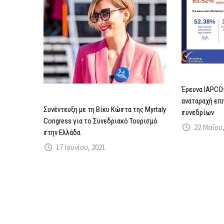
Έρευνα IAPCO:
αναταραχή επ
Συνέντευξη με τη Βίκυ Κώστα της Myrtaly
συνεδρίων
Congress για το Συνεδριακό Τουρισμό
22 Μαΐου,
στην Ελλάδα
17 Ιουνίου, 2021