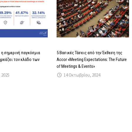
 η σημερινή παγκόσμια
5 Βασικές Τάσεις από την Έκθεση της
ηρεάζει τον κλάδο των
Accor «Meeting Expectations: The Future
of Meetings & Events»
 2025
14 Οκτωβρίου, 2024