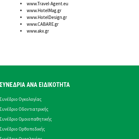
www.Travel-Agent.eu
www.HotelMag.gr
www.HotelDesign.gr
www.CABARE.gr
www.akx.gr
ΣΥΝΕΔΡΙΑ ΑΝΑ ΕΙΔΙΚΟΤΗΤΑ
Συνέδριο Ογκολογίας
Συνέδριο Οδοντιατρικής
Συνέδριο Ομοιοπαθητικής
Συνέδριο Ορθοπεδικής
Συνέδριο Ουρολογίας