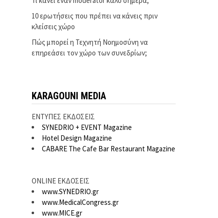
Τι κάνει έναν moderator καλό σήμερα;
10 ερωτήσεις που πρέπει να κάνεις πριν
κλείσεις χώρο
Πώς μπορεί η Τεχνητή Νοημοσύνη να
επηρεάσει τον χώρο των συνεδρίων;
KARAGOUNI MEDIA
ΕΝΤΥΠΕΣ ΕΚΔΟΣΕΙΣ
SYNEDRIO + EVENT Magazine
Hotel Design Magazine
CABARE The Cafe Bar Restaurant Magazine
ONLINE ΕΚΔΟΣΕΙΣ
www.SYNEDRIO.gr
www.MedicalCongress.gr
www.MICE.gr