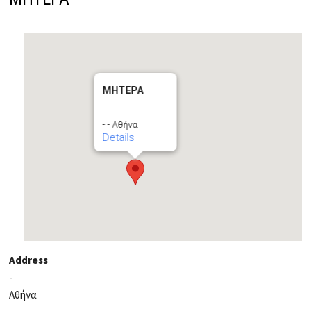
ΜΗΤΕΡΑ
- - Αθήνα
Details
Address
-
Αθήνα