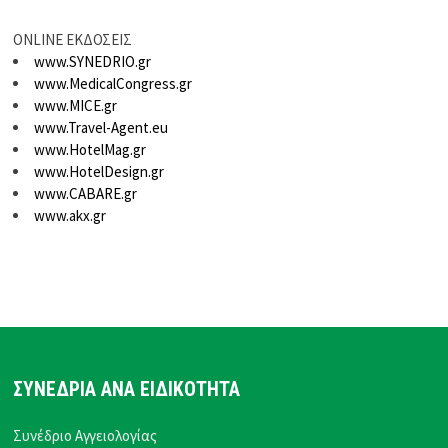
ONLINE ΕΚΔΟΣΕΙΣ
www.SYNEDRIO.gr
www.MedicalCongress.gr
www.MICE.gr
www.Travel-Agent.eu
www.HotelMag.gr
www.HotelDesign.gr
www.CABARE.gr
www.akx.gr
ΣΥΝΕΔΡΙΑ ΑΝΑ ΕΙΔΙΚΟΤΗΤΑ
Συνέδριο Αγγειολογίας