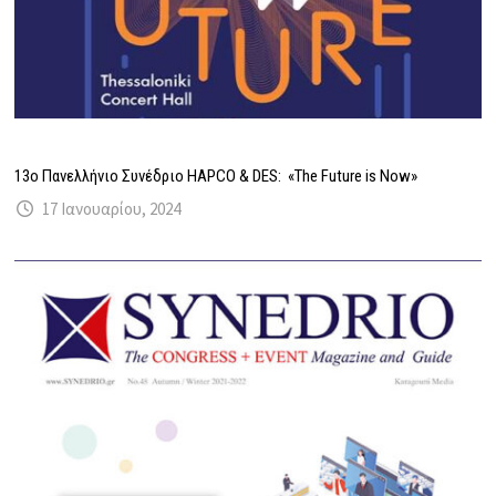
13ο Πανελλήνιο Συνέδριο HAPCO & DES: «The Future is Now»
17 Ιανουαρίου, 2024