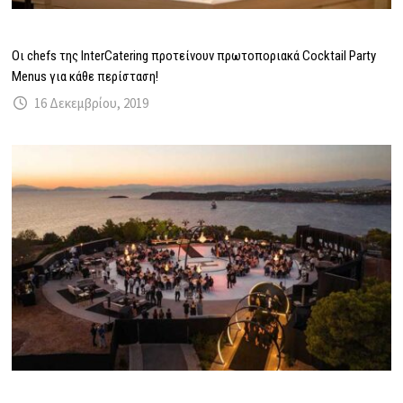
Oι chefs της InterCatering προτείνουν πρωτοποριακά Cocktail Party
Menus για κάθε περίσταση!
16 Δεκεμβρίου, 2019