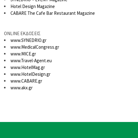
Hotel Design Magazine
CABARE The Cafe Bar Restaurant Magazine
ONLINE ΕΚΔΟΣΕΙΣ
www.SYNEDRIO.gr
www.MedicalCongress.gr
www.MICE.gr
www.Travel-Agent.eu
www.HotelMag.gr
www.HotelDesign.gr
www.CABARE.gr
www.akx.gr