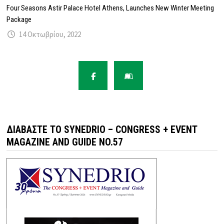
Four Seasons Astir Palace Hotel Athens, Launches New Winter Meeting
Package
14 Οκτωβρίου, 2022
ΔΙΑΒΆΣΤΕ ΤΟ SYNEDRIO – CONGRESS + EVENT
MAGAZINE AND GUIDE NO.57