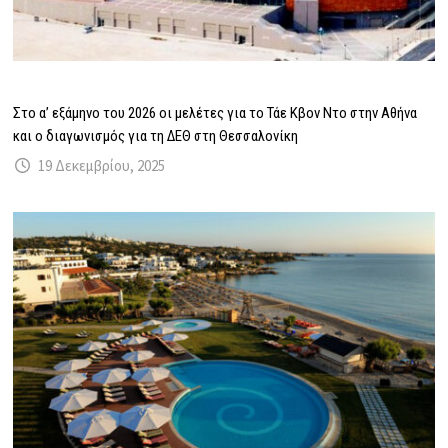
Στο α’ εξάμηνο του 2026 οι μελέτες για το Τάε Κβον Ντο στην Αθήνα
και ο διαγωνισμός για τη ΔΕΘ στη Θεσσαλονίκη
19 Δεκεμβρίου, 2025