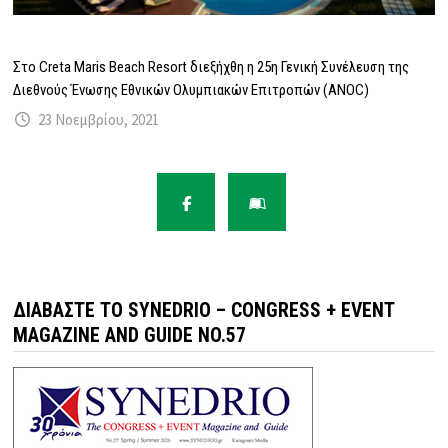
Στο Creta Maris Beach Resort διεξήχθη η 25η Γενική Συνέλευση της
Διεθνούς Ένωσης Εθνικών Ολυμπιακών Επιτροπών (ANOC)
23 Νοεμβρίου, 2021
ΔΙΑΒΆΣΤΕ ΤΟ SYNEDRIO – CONGRESS + EVENT
MAGAZINE AND GUIDE NO.57