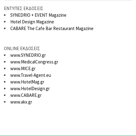
ΕΝΤΥΠΕΣ ΕΚΔΟΣΕΙΣ
SYNEDRIO + EVENT Magazine
Hotel Design Magazine
CABARE The Cafe Bar Restaurant Magazine
ONLINE ΕΚΔΟΣΕΙΣ
www.SYNEDRIO.gr
www.MedicalCongress.gr
www.MICE.gr
www.Travel-Agent.eu
www.HotelMag.gr
www.HotelDesign.gr
www.CABARE.gr
www.akx.gr