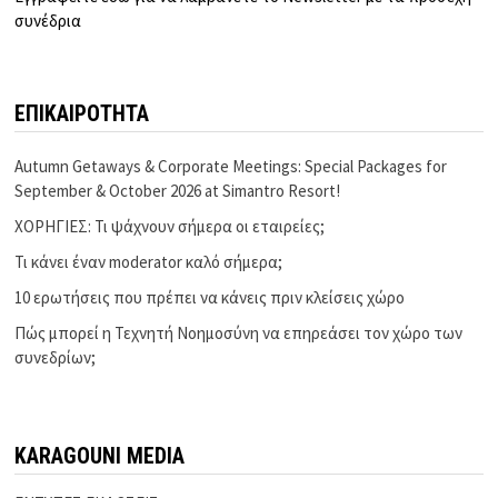
συνέδρια
ΕΠΙΚΑΙΡΟΤΗΤΑ
Autumn Getaways & Corporate Meetings: Special Packages for
September & October 2026 at Simantro Resort!
ΧΟΡΗΓΙΕΣ: Τι ψάχνουν σήμερα οι εταιρείες;
Τι κάνει έναν moderator καλό σήμερα;
10 ερωτήσεις που πρέπει να κάνεις πριν κλείσεις χώρο
Πώς μπορεί η Τεχνητή Νοημοσύνη να επηρεάσει τον χώρο των
συνεδρίων;
KARAGOUNI MEDIA