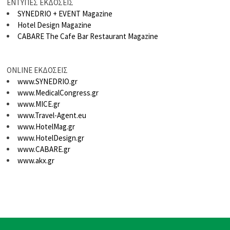
ΕΝΤΥΠΕΣ ΕΚΔΟΣΕΙΣ
SYNEDRIO + EVENT Magazine
Hotel Design Magazine
CABARE The Cafe Bar Restaurant Magazine
ONLINE ΕΚΔΟΣΕΙΣ
www.SYNEDRIO.gr
www.MedicalCongress.gr
www.MICE.gr
www.Travel-Agent.eu
www.HotelMag.gr
www.HotelDesign.gr
www.CABARE.gr
www.akx.gr