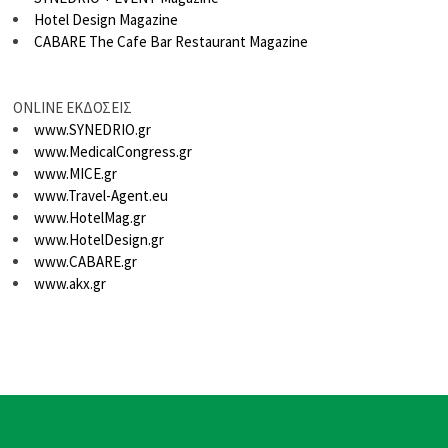
Hotel Design Magazine
CABARE The Cafe Bar Restaurant Magazine
ONLINE ΕΚΔΟΣΕΙΣ
www.SYNEDRIO.gr
www.MedicalCongress.gr
www.MICE.gr
www.Travel-Agent.eu
www.HotelMag.gr
www.HotelDesign.gr
www.CABARE.gr
www.akx.gr