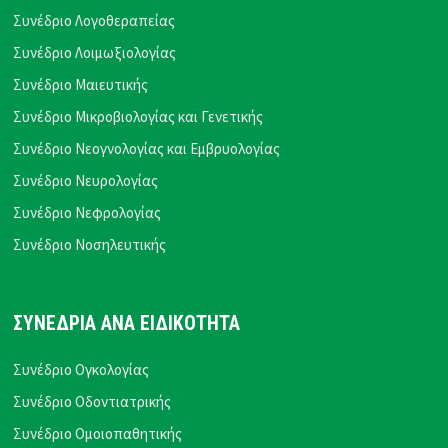
Συνέδριο Λογοθεραπείας
Συνέδριο Λοιμωξιολογίας
Συνέδριο Μαιευτικής
Συνέδριο Μικροβιολογίας και Γενετικής
Συνέδριο Νεογνολογίας και Εμβρυολογίας
Συνέδριο Νευρολογίας
Συνέδριο Νεφρολογίας
Συνέδριο Νοσηλευτικής
ΣΥΝΕΔΡΙΑ ΑΝΑ ΕΙΔΙΚΟΤΗΤΑ
Συνέδριο Ογκολογίας
Συνέδριο Οδοντιατρικής
Συνέδριο Ομοιοπαθητικής