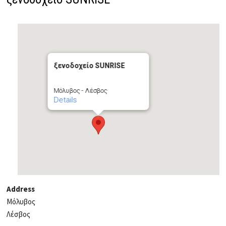
ξενοδοχείο SUNRISE
Μόλυβος - Λέσβος
Details
Address
Μόλυβος
Λέσβος