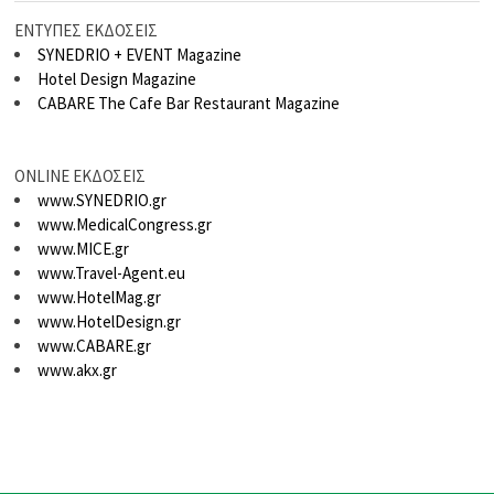
ΕΝΤΥΠΕΣ ΕΚΔΟΣΕΙΣ
SYNEDRIO + EVENT Magazine
Hotel Design Magazine
CABARE The Cafe Bar Restaurant Magazine
ONLINE ΕΚΔΟΣΕΙΣ
www.SYNEDRIO.gr
www.MedicalCongress.gr
www.MICE.gr
www.Travel-Agent.eu
www.HotelMag.gr
www.HotelDesign.gr
www.CABARE.gr
www.akx.gr