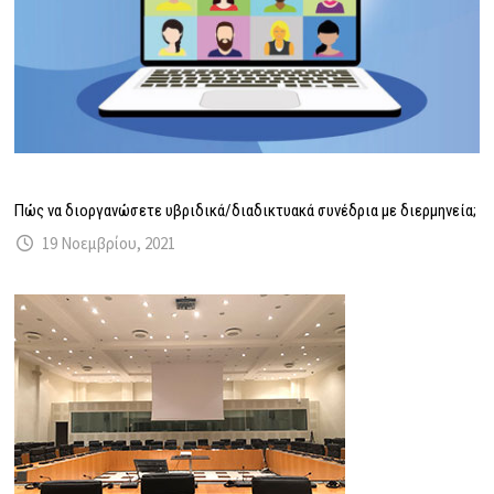
Πώς να διοργανώσετε υβριδικά/διαδικτυακά συνέδρια με διερμηνεία;
19 Νοεμβρίου, 2021