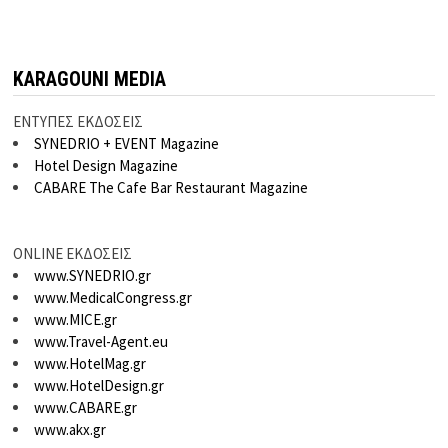
KARAGOUNI MEDIA
ΕΝΤΥΠΕΣ ΕΚΔΟΣΕΙΣ
SYNEDRIO + EVENT Magazine
Hotel Design Magazine
CABARE The Cafe Bar Restaurant Magazine
ONLINE ΕΚΔΟΣΕΙΣ
www.SYNEDRIO.gr
www.MedicalCongress.gr
www.MICE.gr
www.Travel-Agent.eu
www.HotelMag.gr
www.HotelDesign.gr
www.CABARE.gr
www.akx.gr