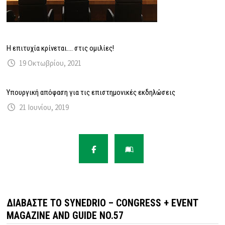
Η επιτυχία κρίνεται…. στις ομιλίες!
19 Οκτωβρίου, 2021
Υπουργική απόφαση για τις επιστημονικές εκδηλώσεις
21 Ιουνίου, 2019
ΔΙΑΒΆΣΤΕ ΤΟ SYNEDRIO – CONGRESS + EVENT
MAGAZINE AND GUIDE NO.57