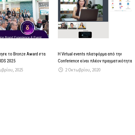
τησε το Bronze Award στα
Η Virtual events πλατφόρμα από την
DS 2025
Conferience είναι πλέον πραγματικότητα
μβρίου, 2025
2 Οκτωβρίου, 2020