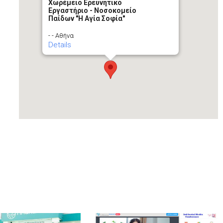
Χωρέμειο Ερευνητικό
Εργαστήριο - Νοσοκομείο
Παίδων "Η Αγία Σοφία"
- - Αθήνα
Details