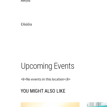
Αθήνα
Ελλάδα
Upcoming Events
<li>No events in this location</li>
YOU MIGHT ALSO LIKE