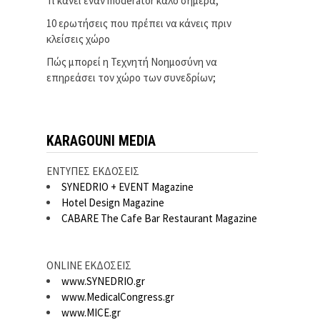
Τι κάνει έναν moderator καλό σήμερα;
10 ερωτήσεις που πρέπει να κάνεις πριν
κλείσεις χώρο
Πώς μπορεί η Τεχνητή Νοημοσύνη να
επηρεάσει τον χώρο των συνεδρίων;
KARAGOUNI MEDIA
ΕΝΤΥΠΕΣ ΕΚΔΟΣΕΙΣ
SYNEDRIO + EVENT Magazine
Hotel Design Magazine
CABARE The Cafe Bar Restaurant Magazine
ONLINE ΕΚΔΟΣΕΙΣ
www.SYNEDRIO.gr
www.MedicalCongress.gr
www.MICE.gr