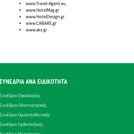
www.Travel-Agent.eu
www.HotelMag.gr
www.HotelDesign.gr
www.CABARE.gr
www.akx.gr
ΣΥΝΕΔΡΙΑ ΑΝΑ ΕΙΔΙΚΟΤΗΤΑ
Συνέδριο Ογκολογίας
Συνέδριο Οδοντιατρικής
Συνέδριο Ομοιοπαθητικής
Συνέδριο Ορθοπεδικής
Συνέδριο Ουρολογίας