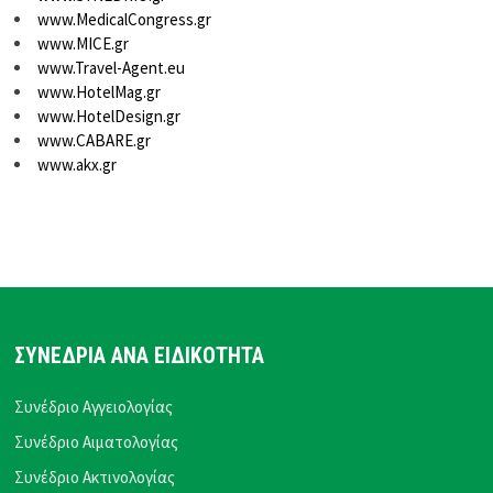
www.MedicalCongress.gr
www.MICE.gr
www.Travel-Agent.eu
www.HotelMag.gr
www.HotelDesign.gr
www.CABARE.gr
www.akx.gr
ΣΥΝΕΔΡΙΑ ΑΝΑ ΕΙΔΙΚΟΤΗΤΑ
Συνέδριο Αγγειολογίας
Συνέδριο Αιματολογίας
Συνέδριο Ακτινολογίας