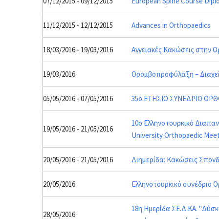
07/12/2015 - 09/12/2015
European Spine Course Dipl
11/12/2015 - 12/12/2015
Advances in Orthopaedics
18/03/2016 - 19/03/2016
Αγγειακές Κακώσεις στην Ο
19/03/2016
Θρομβοπροφύλαξη – Διαχεί
05/05/2016 - 07/05/2016
35o ΕΤΗΣΙΟ ΣΥΝΕΔΡΙΟ ΟΡΘ
10ο Ελληνοτουρκικό Διαπανε
19/05/2016 - 21/05/2016
University Orthopaedic Meet
20/05/2016 - 21/05/2016
Διημερίδα: Κακώσεις Σπονδ
20/05/2016
Ελληνοτουρκικό συνέδριο 
18η Ημερίδα ΣΕ.Δ.ΚΑ. "Δύσ
28/05/2016