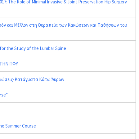
7: The Role of Minimal Invasive & Joint Preservation Hip Surgery
αρόν και Μέλλον στη Θεραπεία των Κακώσεων και Παθήσεων του
 for the Study of the Lumbar Spine
ΣΤΗΝ ΠΦΥ
ακώσεις-Κατάγματα Κάτω Άκρων
rse”
cine Summer Course