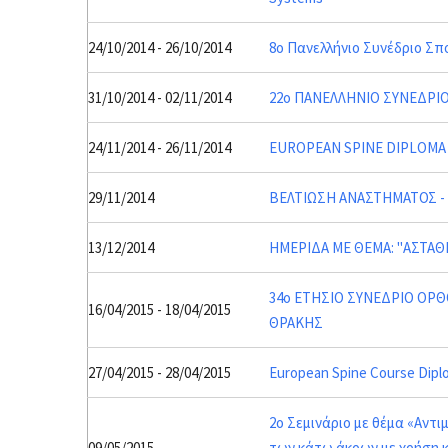
24/10/2014 - 26/10/2014
8ο Πανελλήνιο Συνέδριο Σπ
31/10/2014 - 02/11/2014
22o ΠΑΝΕΛΛΗΝΙΟ ΣΥΝΕΔΡΙ
24/11/2014 - 26/11/2014
EUROPEAN SPINE DIPLOMA (
29/11/2014
ΒΕΛΤΙΩΣΗ ΑΝΑΣΤΗΜΑΤΟΣ -
13/12/2014
ΗΜΕΡΙΔΑ ΜΕ ΘΕΜΑ: "ΑΣΤΑΘ
34o ΕΤΗΣΙΟ ΣΥΝΕΔΡΙΟ ΟΡΘ
16/04/2015 - 18/04/2015
ΘΡΑΚΗΣ
27/04/2015 - 28/04/2015
European Spine Course Diplo
2ο Σεμινάριο με θέμα «Αντ
09/05/2015
των κάτω άκρων με χρήση 