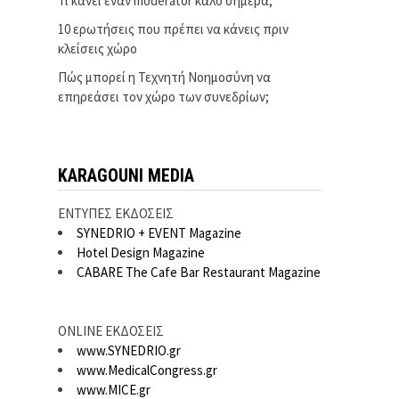
Τι κάνει έναν moderator καλό σήμερα;
10 ερωτήσεις που πρέπει να κάνεις πριν
κλείσεις χώρο
Πώς μπορεί η Τεχνητή Νοημοσύνη να
επηρεάσει τον χώρο των συνεδρίων;
KARAGOUNI MEDIA
ΕΝΤΥΠΕΣ ΕΚΔΟΣΕΙΣ
SYNEDRIO + EVENT Magazine
Hotel Design Magazine
CABARE The Cafe Bar Restaurant Magazine
ONLINE ΕΚΔΟΣΕΙΣ
www.SYNEDRIO.gr
www.MedicalCongress.gr
www.MICE.gr