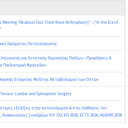
eeting “All about Fast-Track Knee Arthroplasty\"- \"In the Era of
"
νικού Ιδρύματος Οστεοπόρωσης
Επείγουσας και Εντατικής Θεραπείας Παίδων. «Προκλήσεις &
α Παιδιατρική Φροντίδα»
λληνικής Εταιρείας Μελέτης Μεταβολισμού των Οστών
horacic Lumbar and Spinopelvic Surgery
εότερες εξελίξεις στην οστεοπόρωση & στις παθήσεις του
 Ανακοινώσεις Συνεδρίων IOF-ESCEO 2026, ECTS 2026, ASBMR 2026