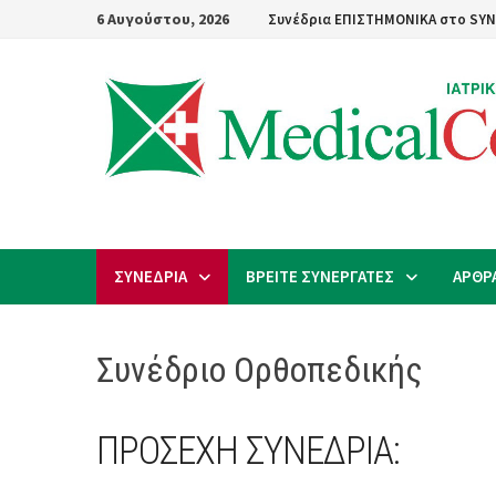
Skip
6 Αυγούστου, 2026
Συνέδρια ΕΠΙΣΤΗΜΟΝΙΚΑ στο SYN
to
content
ΣΥΝΕΔΡΙΑ
ΒΡΕΙΤΕ ΣΥΝΕΡΓΑΤΕΣ
ΑΡΘΡ
Συνέδριο Ορθοπεδικής
ΠΡΟΣΕΧΗ ΣΥΝΕΔΡΙΑ: