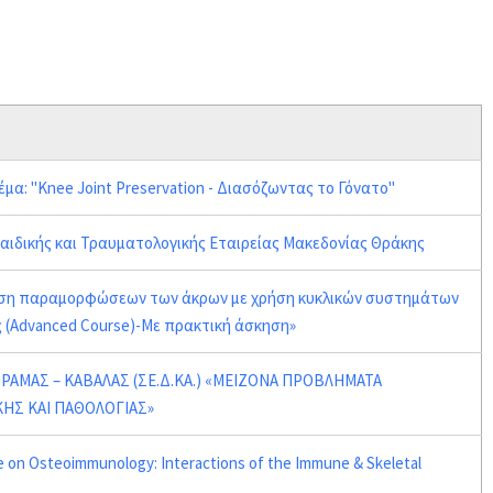
μα: "Knee Joint Preservation - Διασόζωντας το Γόνατο"
αιδικής και Τραυματολογικής Εταιρείας Μακεδονίας Θράκης
ωση παραμορφώσεων των άκρων με χρήση κυκλικών συστημάτων
 (Advanced Course)-Με πρακτική άσκηση»
ΔΡΑΜΑΣ – ΚΑΒΑΛΑΣ (ΣΕ.Δ.ΚΑ.) «ΜΕΙΖΟΝΑ ΠΡΟΒΛΗΜΑΤΑ
ΗΣ ΚΑΙ ΠΑΘΟΛΟΓΙΑΣ»
e on Osteoimmunology: Interactions of the Immune & Skeletal