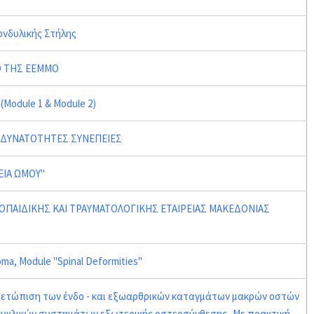
ονδυλικής Στήλης
Ο ΤΗΣ ΕΕΜΜΟ
Module 1 & Module 2)
 ΔΥΝΑΤΟΤΗΤΕΣ ΣΥΝΕΠΕΙΕΣ
ΕΙΑ ΩΜΟΥ"
ΟΠΑΙΔΙΚΗΣ ΚΑΙ ΤΡΑΥΜΑΤΟΛΟΓΙΚΗΣ ΕΤΑΙΡΕΙΑΣ ΜΑΚΕΔΟΝΙΑΣ
ma, Module "Spinal Deformities"
ιμετώπιση των ένδο - και εξωαρθρικών καταγμάτων μακρών οστών
κυκλικών συστημάτων εξωτερικής οστεοσύνθεσης -Με πρακτική