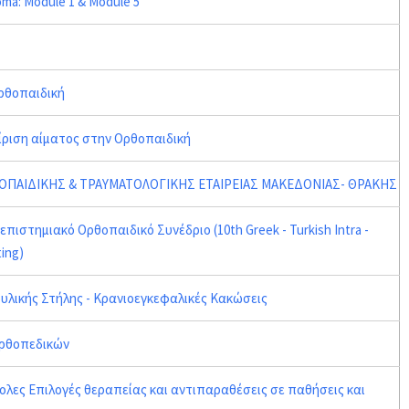
oma: Module 1 & Module 5
ρθοπαιδική
ριση αίματος στην Ορθοπαιδική
ΟΠΑΙΔΙΚΗΣ & ΤΡΑΥΜΑΤΟΛΟΓΙΚΗΣ ΕΤΑΙΡΕΙΑΣ ΜΑΚΕΔΟΝΙΑΣ- ΘΡΑΚΗΣ
πιστημιακό Ορθοπαιδικό Συνέδριο (10th Greek - Turkish Intra -
ing)
υλικής Στήλης - Κρανιοεγκεφαλικές Κακώσεις
Ορθοπεδικών
κολες Επιλογές θεραπείας και αντιπαραθέσεις σε παθήσεις και