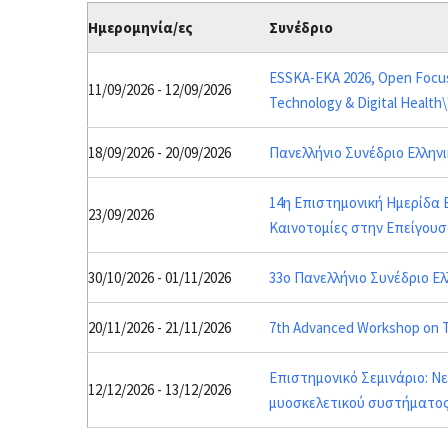
Ημερομηνία/ες
Συνέδριο
ESSKA-EKA 2026, Open Focus M
11/09/2026 - 12/09/2026
Technology & Digital Health\
18/09/2026 - 20/09/2026
Πανελλήνιο Συνέδριο Ελλη
14η Επιστημονική Ημερίδα 
23/09/2026
Καινοτομίες στην Επείγουσ
30/10/2026 - 01/11/2026
33ο Πανελλήνιο Συνέδριο Ε
20/11/2026 - 21/11/2026
7th Advanced Workshop on T
Επιστημονικό Σεμινάριο: Ν
12/12/2026 - 13/12/2026
μυοσκελετικού συστήματος.