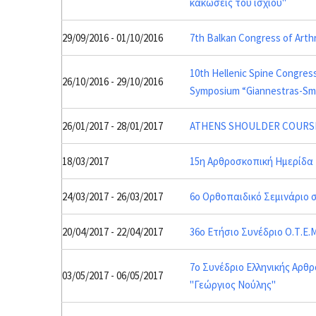
κακώσεις του ισχίου"
29/09/2016 - 01/10/2016
7th Balkan Congress of Arth
10th Hellenic Spine Congress
26/10/2016 - 29/10/2016
Symposium “Giannestras-Sm
26/01/2017 - 28/01/2017
ATHENS SHOULDER COURS
18/03/2017
15η Αρθροσκοπική Ημερίδα
24/03/2017 - 26/03/2017
6ο Ορθοπαιδικό Σεμινάριο σ
20/04/2017 - 22/04/2017
36ο Ετήσιο Συνέδριο Ο.Τ.Ε.
7ο Συνέδριο Ελληνικής Αρθ
03/05/2017 - 06/05/2017
"Γεώργιος Νούλης"