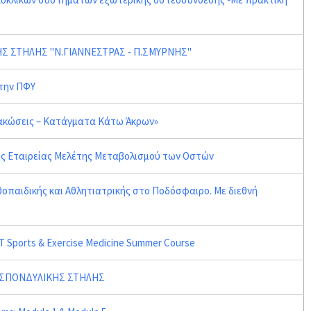
Σ ΣΤΗΛΗΣ "Ν.ΓΙΑΝΝΕΣΤΡΑΣ - Π.ΣΜΥΡΝΗΣ"
στην ΠΦΥ
Κακώσεις – Κατάγματα Κάτω Άκρων»
κής Εταιρείας Μελέτης Μεταβολισμού των Οστών
θοπαιδικής και Αθλητιατρικής στο Ποδόσφαιρο. Με διεθνή
T Sports & Exercise Medicine Summer Course
 ΣΠΟΝΔΥΛΙΚΗΣ ΣΤΗΛΗΣ