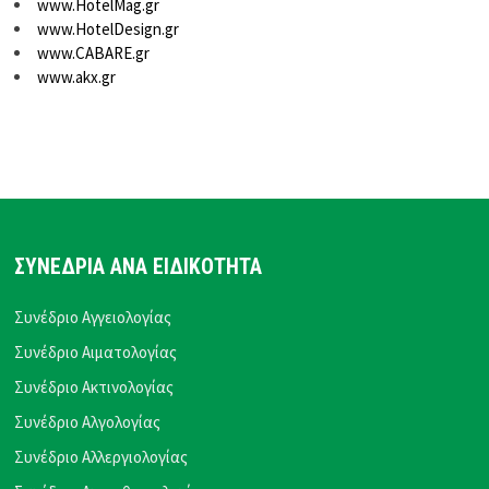
www.HotelMag.gr
www.HotelDesign.gr
www.CABARE.gr
www.akx.gr
ΣΥΝΕΔΡΙΑ ΑΝΑ ΕΙΔΙΚΟΤΗΤΑ
Συνέδριο Αγγειολογίας
Συνέδριο Αιματολογίας
Συνέδριο Ακτινολογίας
Συνέδριο Αλγολογίας
Συνέδριο Αλλεργιολογίας