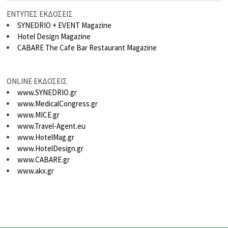
ΕΝΤΥΠΕΣ ΕΚΔΟΣΕΙΣ
SYNEDRIO + EVENT Magazine
Hotel Design Magazine
CABARE The Cafe Bar Restaurant Magazine
ONLINE ΕΚΔΟΣΕΙΣ
www.SYNEDRIO.gr
www.MedicalCongress.gr
www.MICE.gr
www.Travel-Agent.eu
www.HotelMag.gr
www.HotelDesign.gr
www.CABARE.gr
www.akx.gr