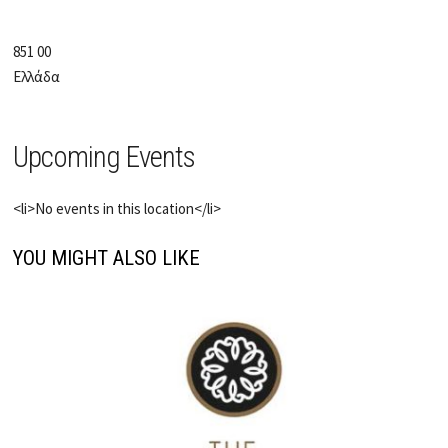
851 00
Ελλάδα
Upcoming Events
<li>No events in this location</li>
YOU MIGHT ALSO LIKE