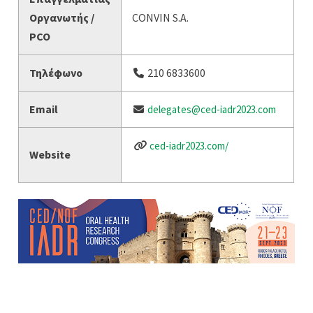
Οργανωτής /
CONVIN S.A.
PCO
Τηλέφωνο
210 6833600
Email
delegates@ced-iadr2023.com
ced-iadr2023.com/
Website