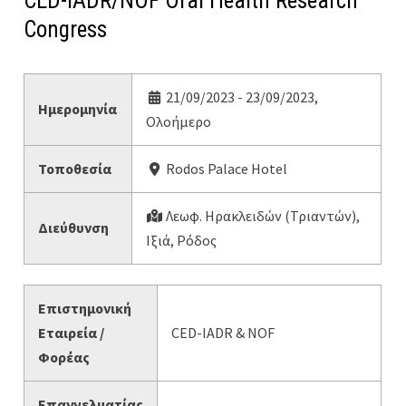
CED-IADR/NOF Oral Health Research
Congress
21/09/2023 - 23/09/2023,
Ημερομηνία
Ολοήμερο
Τοποθεσία
Rodos Palace Hotel
Λεωφ. Ηρακλειδών (Τριαντών),
Διεύθυνση
Ιξιά, Ρόδος
Επιστημονική
Εταιρεία /
CED-IADR & NOF
Φορέας
Επαγγελματίας