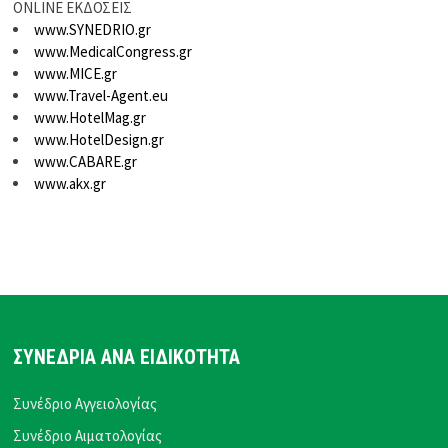
ONLINE ΕΚΔΟΣΕΙΣ
www.SYNEDRIO.gr
www.MedicalCongress.gr
www.MICE.gr
www.Travel-Agent.eu
www.HotelMag.gr
www.HotelDesign.gr
www.CABARE.gr
www.akx.gr
ΣΥΝΕΔΡΙΑ ΑΝΑ ΕΙΔΙΚΟΤΗΤΑ
Συνέδριο Αγγειολογίας
Συνέδριο Αιματολογίας