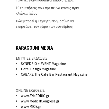
Τι κάνει έναν moderator καλό σήμερα;
10 ερωτήσεις που πρέπει να κάνεις πριν
κλείσεις χώρο
Πώς μπορεί η Τεχνητή Νοημοσύνη να
επηρεάσει τον χώρο των συνεδρίων;
KARAGOUNI MEDIA
ΕΝΤΥΠΕΣ ΕΚΔΟΣΕΙΣ
SYNEDRIO + EVENT Magazine
Hotel Design Magazine
CABARE The Cafe Bar Restaurant Magazine
ONLINE ΕΚΔΟΣΕΙΣ
www.SYNEDRIO.gr
www.MedicalCongress.gr
www.MICE.gr