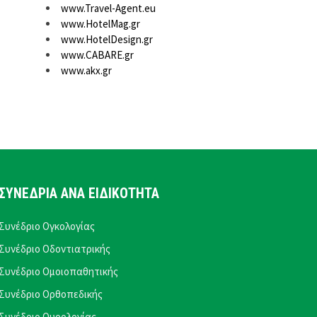
www.Travel-Agent.eu
www.HotelMag.gr
www.HotelDesign.gr
www.CABARE.gr
www.akx.gr
ΣΥΝΕΔΡΙΑ ΑΝΑ ΕΙΔΙΚΟΤΗΤΑ
Συνέδριο Ογκολογίας
Συνέδριο Οδοντιατρικής
Συνέδριο Ομοιοπαθητικής
Συνέδριο Ορθοπεδικής
Συνέδριο Ουρολογίας