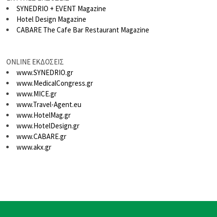
SYNEDRIO + EVENT Magazine
Hotel Design Magazine
CABARE The Cafe Bar Restaurant Magazine
ONLINE ΕΚΔΟΣΕΙΣ
www.SYNEDRIO.gr
www.MedicalCongress.gr
www.MICE.gr
www.Travel-Agent.eu
www.HotelMag.gr
www.HotelDesign.gr
www.CABARE.gr
www.akx.gr