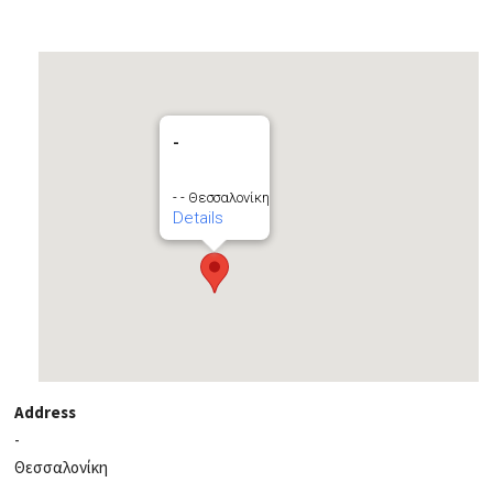
-
- - Θεσσαλονίκη
Details
Address
-
Θεσσαλονίκη