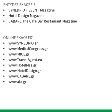
ΕΝΤΥΠΕΣ ΕΚΔΟΣΕΙΣ
SYNEDRIO + EVENT Magazine
Hotel Design Magazine
CABARE The Cafe Bar Restaurant Magazine
ONLINE ΕΚΔΟΣΕΙΣ
www.SYNEDRIO.gr
www.MedicalCongress.gr
www.MICE.gr
www.Travel-Agent.eu
www.HotelMag.gr
www.HotelDesign.gr
www.CABARE.gr
www.akx.gr