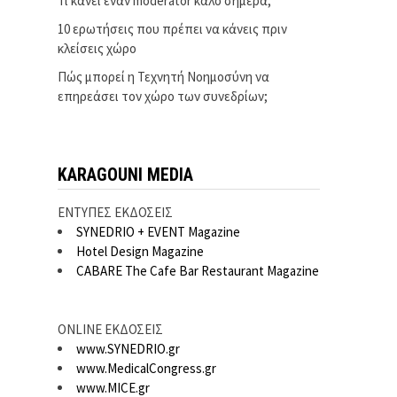
Τι κάνει έναν moderator καλό σήμερα;
10 ερωτήσεις που πρέπει να κάνεις πριν
κλείσεις χώρο
Πώς μπορεί η Τεχνητή Νοημοσύνη να
επηρεάσει τον χώρο των συνεδρίων;
KARAGOUNI MEDIA
ΕΝΤΥΠΕΣ ΕΚΔΟΣΕΙΣ
SYNEDRIO + EVENT Magazine
Hotel Design Magazine
CABARE The Cafe Bar Restaurant Magazine
ONLINE ΕΚΔΟΣΕΙΣ
www.SYNEDRIO.gr
www.MedicalCongress.gr
www.MICE.gr