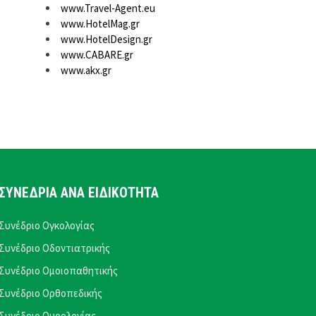
www.Travel-Agent.eu
www.HotelMag.gr
www.HotelDesign.gr
www.CABARE.gr
www.akx.gr
ΣΥΝΕΔΡΙΑ ΑΝΑ ΕΙΔΙΚΟΤΗΤΑ
Συνέδριο Ογκολογίας
Συνέδριο Οδοντιατρικής
Συνέδριο Ομοιοπαθητικής
Συνέδριο Ορθοπεδικής
Συνέδριο Ουρολογίας