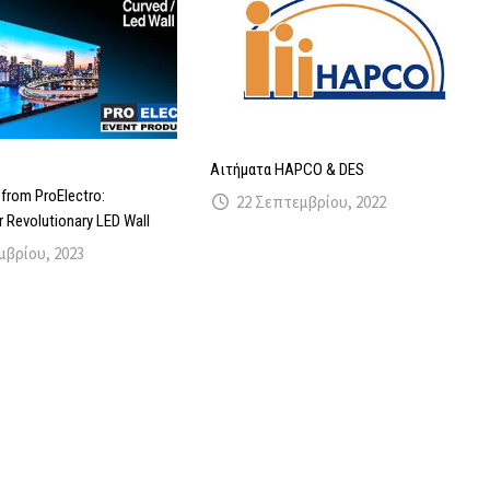
Αιτήματα HAPCO & DES
from ProElectro:
22 Σεπτεμβρίου, 2022
r Revolutionary LED Wall
μβρίου, 2023