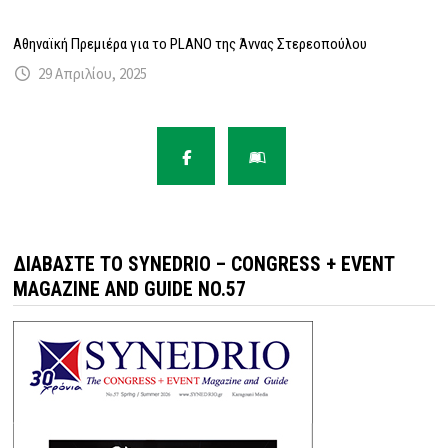
Αθηναϊκή Πρεμιέρα για το PLANO της Άννας Στερεοπούλου
29 Απριλίου, 2025
ΔΙΑΒΆΣΤΕ ΤΟ SYNEDRIO – CONGRESS + EVENT
MAGAZINE AND GUIDE NO.57