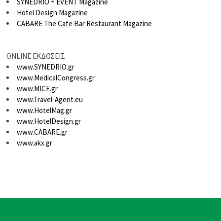
SYNEDRIO + EVENT Magazine
Hotel Design Magazine
CABARE The Cafe Bar Restaurant Magazine
ONLINE ΕΚΔΟΣΕΙΣ
www.SYNEDRIO.gr
www.MedicalCongress.gr
www.MICE.gr
www.Travel-Agent.eu
www.HotelMag.gr
www.HotelDesign.gr
www.CABARE.gr
www.akx.gr