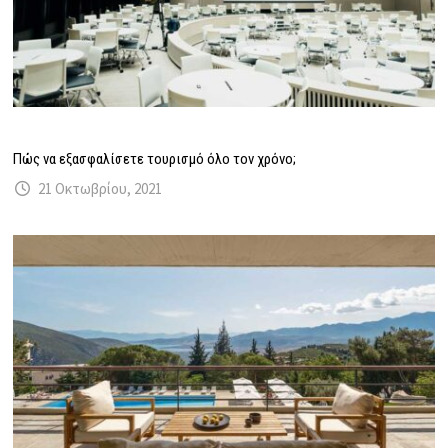
Πώς να εξασφαλίσετε τουρισμό όλο τον χρόνο;
21 Οκτωβρίου, 2021