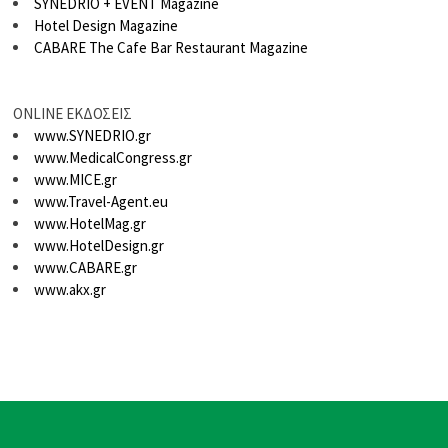
SYNEDRIO + EVENT Magazine
Hotel Design Magazine
CABARE The Cafe Bar Restaurant Magazine
ONLINE ΕΚΔΟΣΕΙΣ
www.SYNEDRIO.gr
www.MedicalCongress.gr
www.MICE.gr
www.Travel-Agent.eu
www.HotelMag.gr
www.HotelDesign.gr
www.CABARE.gr
www.akx.gr