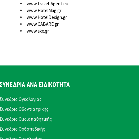
www.Travel-Agent.eu
www.HotelMag.gr
www.HotelDesign.gr
www.CABARE.gr
www.akx.gr
ΣΥΝΕΔΡΙΑ ΑΝΑ ΕΙΔΙΚΟΤΗΤΑ
Συνέδριο Ογκολογίας
Συνέδριο Οδοντιατρικής
Συνέδριο Ομοιοπαθητικής
Συνέδριο Ορθοπεδικής
Συνέδριο Ουρολογίας