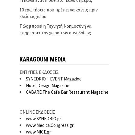
Τι κάνει έναν moderator καλό σήμερα;
10 ερωτήσεις που πρέπει να κάνεις πριν
κλείσεις χώρο
Πώς μπορεί η Τεχνητή Νοημοσύνη να
επηρεάσει τον χώρο των συνεδρίων;
KARAGOUNI MEDIA
ΕΝΤΥΠΕΣ ΕΚΔΟΣΕΙΣ
SYNEDRIO + EVENT Magazine
Hotel Design Magazine
CABARE The Cafe Bar Restaurant Magazine
ONLINE ΕΚΔΟΣΕΙΣ
www.SYNEDRIO.gr
www.MedicalCongress.gr
www.MICE.gr