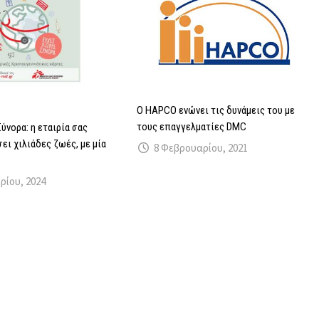
O HAPCO ενώνει τις δυνάμεις του με
τους επαγγελματίες DMC
ύνορα: η εταιρία σας
ει χιλιάδες ζωές, με μία
8 Φεβρουαρίου, 2021
ρίου, 2024