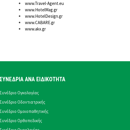
www.Travel-Agent.eu
www.HotelMag.gr
www.HotelDesign.gr
www.CABARE.gr
www.akx.gr
ΣΥΝΕΔΡΙΑ ΑΝΑ ΕΙΔΙΚΟΤΗΤΑ
Συνέδριο Ογκολογίας
Συνέδριο Οδοντιατρικής
Συνέδριο Ομοιοπαθητικής
Συνέδριο Ορθοπεδικής
Συνέδριο Ουρολογίας