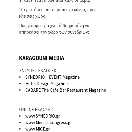
Τι κάνει έναν moderator καλό σήμερα;
10 ερωτήσεις που πρέπει να κάνεις πριν
κλείσεις χώρο
Πώς μπορεί η Τεχνητή Νοημοσύνη να
επηρεάσει τον χώρο των συνεδρίων;
KARAGOUNI MEDIA
ΕΝΤΥΠΕΣ ΕΚΔΟΣΕΙΣ
SYNEDRIO + EVENT Magazine
Hotel Design Magazine
CABARE The Cafe Bar Restaurant Magazine
ONLINE ΕΚΔΟΣΕΙΣ
www.SYNEDRIO.gr
www.MedicalCongress.gr
www.MICE.gr