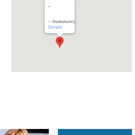
-
- - Θεσσαλονίκη
Details