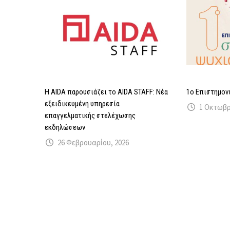
Η AIDA παρουσιάζει το AIDA STAFF: Νέα
1ο Επιστημον
εξειδικευμένη υπηρεσία
1 Οκτωβρ
επαγγελματικής στελέχωσης
εκδηλώσεων
26 Φεβρουαρίου, 2026