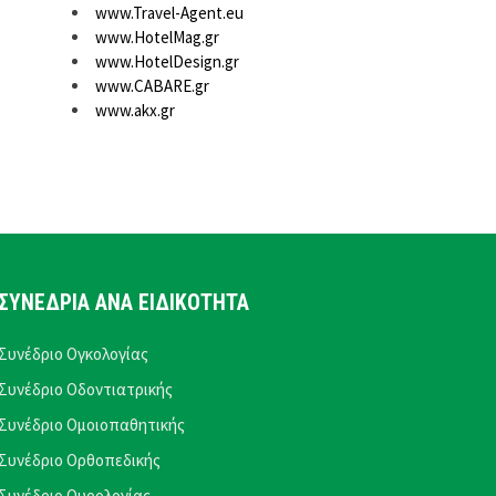
www.Travel-Agent.eu
www.HotelMag.gr
www.HotelDesign.gr
www.CABARE.gr
www.akx.gr
ΣΥΝΕΔΡΙΑ ΑΝΑ ΕΙΔΙΚΟΤΗΤΑ
Συνέδριο Ογκολογίας
Συνέδριο Οδοντιατρικής
Συνέδριο Ομοιοπαθητικής
Συνέδριο Ορθοπεδικής
Συνέδριο Ουρολογίας