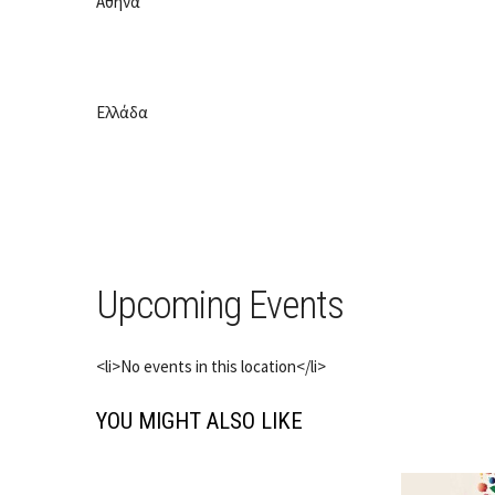
Αθήνα
Ελλάδα
Upcoming Events
<li>No events in this location</li>
YOU MIGHT ALSO LIKE