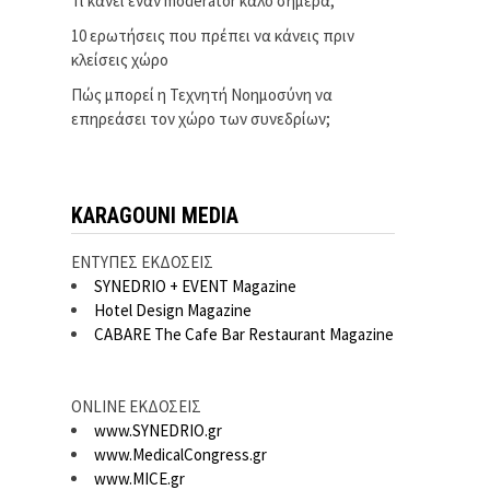
Τι κάνει έναν moderator καλό σήμερα;
10 ερωτήσεις που πρέπει να κάνεις πριν
κλείσεις χώρο
Πώς μπορεί η Τεχνητή Νοημοσύνη να
επηρεάσει τον χώρο των συνεδρίων;
KARAGOUNI MEDIA
ΕΝΤΥΠΕΣ ΕΚΔΟΣΕΙΣ
SYNEDRIO + EVENT Magazine
Hotel Design Magazine
CABARE The Cafe Bar Restaurant Magazine
ONLINE ΕΚΔΟΣΕΙΣ
www.SYNEDRIO.gr
www.MedicalCongress.gr
www.MICE.gr