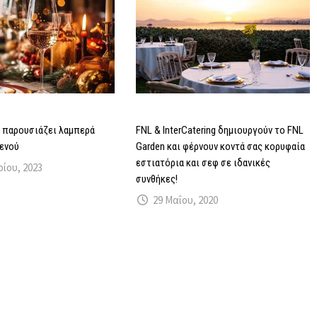
ng παρουσιάζει λαμπερά
FNL & InterCatering δημιουργούν το FNL
ενού
Garden και φέρνουν κοντά σας κορυφαία
εστιατόρια και σεφ σε ιδανικές
ρίου, 2023
συνθήκες!
29 Μαΐου, 2020