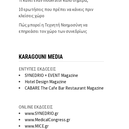
Τι κάνει έναν moderator καλό σήμερα;
10 ερωτήσεις που πρέπει να κάνεις πριν
κλείσεις χώρο
Πώς μπορεί η Τεχνητή Νοημοσύνη να
επηρεάσει τον χώρο των συνεδρίων;
KARAGOUNI MEDIA
ΕΝΤΥΠΕΣ ΕΚΔΟΣΕΙΣ
SYNEDRIO + EVENT Magazine
Hotel Design Magazine
CABARE The Cafe Bar Restaurant Magazine
ONLINE ΕΚΔΟΣΕΙΣ
www.SYNEDRIO.gr
www.MedicalCongress.gr
www.MICE.gr