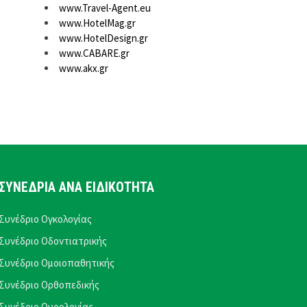
www.Travel-Agent.eu
www.HotelMag.gr
www.HotelDesign.gr
www.CABARE.gr
www.akx.gr
ΣΥΝΕΔΡΙΑ ΑΝΑ ΕΙΔΙΚΟΤΗΤΑ
Συνέδριο Ογκολογίας
Συνέδριο Οδοντιατρικής
Συνέδριο Ομοιοπαθητικής
Συνέδριο Ορθοπεδικής
Συνέδριο Ουρολογίας