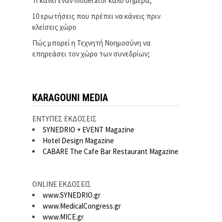
Τι κάνει έναν moderator καλό σήμερα;
10 ερωτήσεις που πρέπει να κάνεις πριν
κλείσεις χώρο
Πώς μπορεί η Τεχνητή Νοημοσύνη να
επηρεάσει τον χώρο των συνεδρίων;
KARAGOUNI MEDIA
ΕΝΤΥΠΕΣ ΕΚΔΟΣΕΙΣ
SYNEDRIO + EVENT Magazine
Hotel Design Magazine
CABARE The Cafe Bar Restaurant Magazine
ONLINE ΕΚΔΟΣΕΙΣ
www.SYNEDRIO.gr
www.MedicalCongress.gr
www.MICE.gr