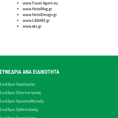
www.Travel-Agent.eu
www.HotelMag.gr
www.HotelDesign.gr
www.CABARE.gr
www.akx.gr
ΣΥΝΕΔΡΙΑ ΑΝΑ ΕΙΔΙΚΟΤΗΤΑ
Συνέδριο Ογκολογίας
Συνέδριο Οδοντιατρικής
Συνέδριο Ομοιοπαθητικής
Συνέδριο Ορθοπεδικής
Συνέδριο Ουρολογίας