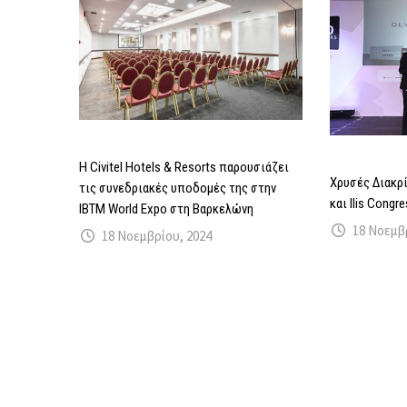
Η Civitel Hotels & Resorts παρουσιάζει
Χρυσές Διακρί
τις συνεδριακές υποδομές της στην
και Ilis Congr
IBTM World Expo στη Βαρκελώνη
18 Νοεμβ
18 Νοεμβρίου, 2024