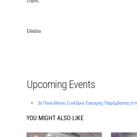
Σύρος
Ελλάδα
Upcoming Events
2ο Πανελλήνιο Συνέδριο Έγκαιρης Παρέμβασης σ
YOU MIGHT ALSO LIKE