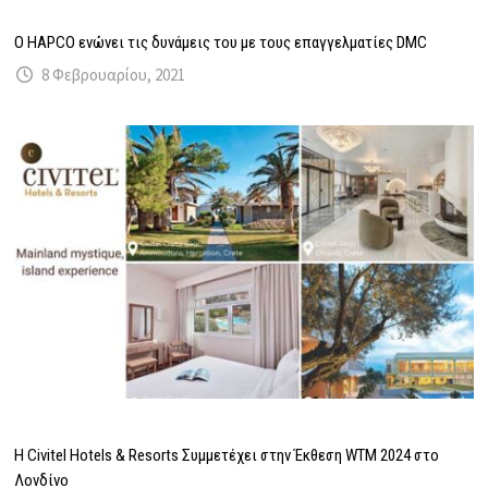
O HAPCO ενώνει τις δυνάμεις του με τους επαγγελματίες DMC
8 Φεβρουαρίου, 2021
Η Civitel Hotels & Resorts Συμμετέχει στην Έκθεση WTM 2024 στο
Λονδίνο