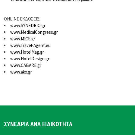
ONLINE ΕΚΔΟΣΕΙΣ
www.SYNEDRIO.gr
www.MedicalCongress.gr
www.MICE.gr
www.Travel-Agent.eu
www.HotelMag.gr
www.HotelDesign.gr
www.CABARE.gr
www.akx.gr
ΣΥΝΕΔΡΙΑ ΑΝΑ ΕΙΔΙΚΟΤΗΤΑ