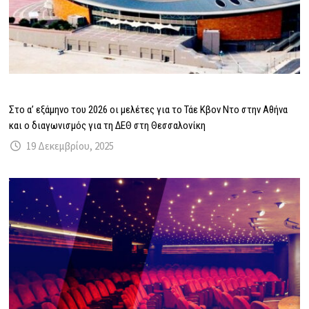
Στο α’ εξάμηνο του 2026 οι μελέτες για το Τάε Κβον Ντο στην Αθήνα
και ο διαγωνισμός για τη ΔΕΘ στη Θεσσαλονίκη
19 Δεκεμβρίου, 2025