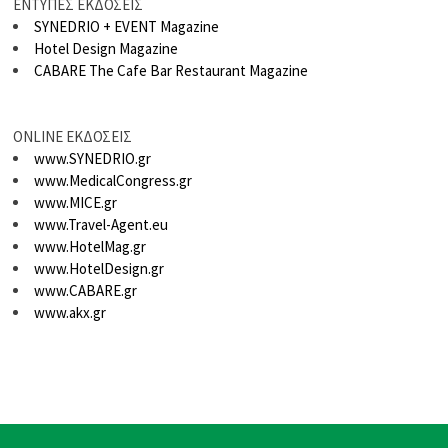
ΕΝΤΥΠΕΣ ΕΚΔΟΣΕΙΣ
SYNEDRIO + EVENT Magazine
Hotel Design Magazine
CABARE The Cafe Bar Restaurant Magazine
ONLINE ΕΚΔΟΣΕΙΣ
www.SYNEDRIO.gr
www.MedicalCongress.gr
www.MICE.gr
www.Travel-Agent.eu
www.HotelMag.gr
www.HotelDesign.gr
www.CABARE.gr
www.akx.gr