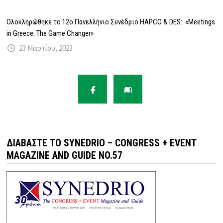
Ολοκληρώθηκε το 12ο Πανελλήνιο Συνέδριο HAPCO & DES: «Meetings
in Greece: The Game Changer»
23 Μαρτίου, 2023
ΔΙΑΒΆΣΤΕ ΤΟ SYNEDRIO – CONGRESS + EVENT
MAGAZINE AND GUIDE NO.57