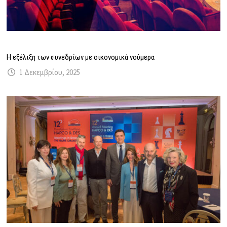
Η εξέλιξη των συνεδρίων με οικονομικά νούμερα
1 Δεκεμβρίου, 2025